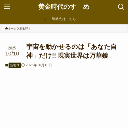
黄金時代のすゝめ
連絡先はこちら
ホーム
新地球
宇宙を動かせるのは「あなた自
2025
10/10
神」だけ!! 現実世界は万華鏡
2025年10月10日
新地球