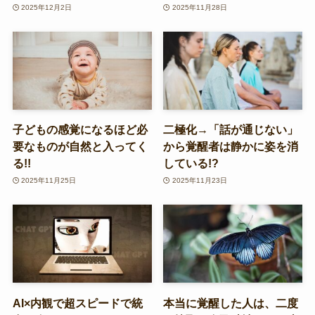
2025年12月2日
2025年11月28日
子どもの感覚になるほど必
二極化→「話が通じない」
要なものが自然と入ってく
から覚醒者は静かに姿を消
る!!
している!?
2025年11月25日
2025年11月23日
AI×内観で超スピードで統
本当に覚醒した人は、二度