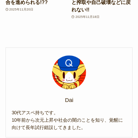
合を進められる!??
と搾取や自己破壊などに戻
れない!!
2025年11月20日
2025年11月18日
Dai
30代アスペ持ちです。
10年前から次元上昇や社会の闇のことを知り、覚醒に
向けて長年試行錯誤してきました。