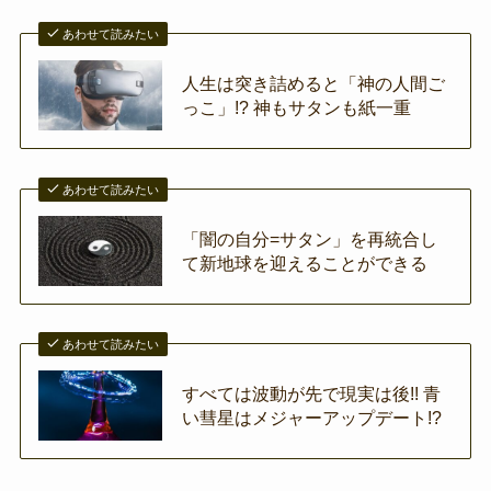
あわせて読みたい
人生は突き詰めると「神の人間ご
っこ」!? 神もサタンも紙一重
あわせて読みたい
「闇の自分=サタン」を再統合し
て新地球を迎えることができる
あわせて読みたい
すべては波動が先で現実は後!! 青
い彗星はメジャーアップデート!?