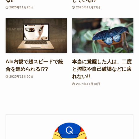
2025年11月25日
2025年11月23日
AI×内観で超スピードで統
本当に覚醒した人は、二度
合を進められる!??
と搾取や自己破壊などに戻
れない!!
2025年11月20日
2025年11月18日