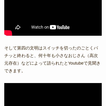
そして第四の文明はスイッチを切ったのごとくパ
チッと終わると、何十年も小さなおじさん（高次
元存在）などによって語られたとYoutubeで見聞き
できます。