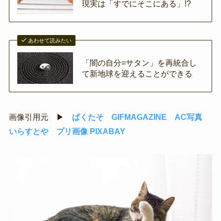
現実は「すでにそこにある」!?
あわせて読みたい
「闇の自分=サタン」を再統合し
て新地球を迎えることができる
画像引用元 ▶
ぱくたそ
GIFMAGAZINE
AC写真
いらすとや
プリ画像
PIXABAY