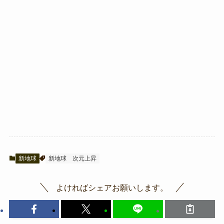
新地球
新地球
次元上昇
よければシェアお願いします。