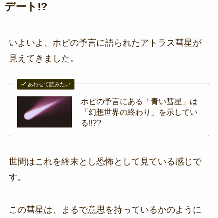
デート!?
いよいよ、ホピの予言に語られたアトラス彗星が
見えてきました。
あわせて読みたい
ホピの予言にある「青い彗星」は
「幻想世界の終わり」を示してい
る!!??
世間はこれを終末とし恐怖として見ている感じで
す。
この彗星は、まるで意思を持っているかのように