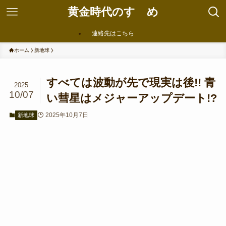
黄金時代のすゝめ
連絡先はこちら
ホーム
新地球
すべては波動が先で現実は後!! 青
2025
10/07
い彗星はメジャーアップデート!?
2025年10月7日
新地球