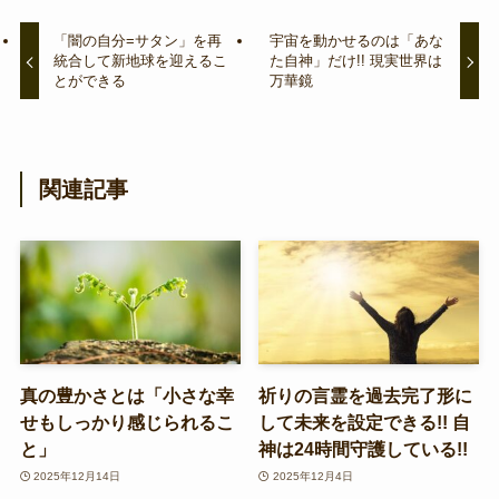
「闇の自分=サタン」を再
宇宙を動かせるのは「あな
統合して新地球を迎えるこ
た自神」だけ!! 現実世界は
とができる
万華鏡
関連記事
真の豊かさとは「小さな幸
祈りの言霊を過去完了形に
せもしっかり感じられるこ
して未来を設定できる!! 自
と」
神は24時間守護している!!
2025年12月14日
2025年12月4日