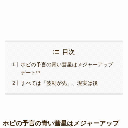
k
目次
ホピの予言の青い彗星はメジャーアップ
デート!?
すべては「波動が先」、現実は後
ホピの予言の青い彗星はメジャーアップ