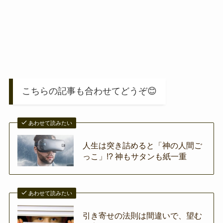
こちらの記事も合わせてどうぞ😊
あわせて読みたい
人生は突き詰めると「神の人間ご
っこ」!? 神もサタンも紙一重
あわせて読みたい
引き寄せの法則は間違いで、望む