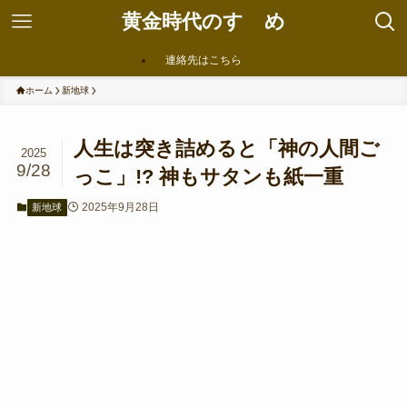
黄金時代のすゝめ
連絡先はこちら
ホーム
新地球
人生は突き詰めると「神の人間ご
2025
9/28
っこ」!? 神もサタンも紙一重
2025年9月28日
新地球