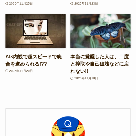
2025年11月25日
2025年11月23日
AI×内観で超スピードで統
本当に覚醒した人は、二度
合を進められる!??
と搾取や自己破壊などに戻
れない!!
2025年11月20日
2025年11月18日