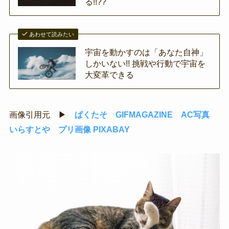
る!!??
あわせて読みたい
宇宙を動かすのは「あなた自神」
しかいない!! 挑戦や行動で宇宙を
大変革できる
画像引用元 ▶
ぱくたそ
GIFMAGAZINE
AC写真
いらすとや
プリ画像
PIXABAY