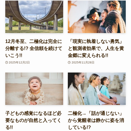
12月冬至、二極化は完全に
「現実に執着しない勇気」
分離する!? 全信頼を続けて
と観測者効果で、人生を黄
いこう!!
金郷に変えられる!!
2025年12月2日
2025年11月28日
子どもの感覚になるほど必
二極化→「話が通じない」
要なものが自然と入ってく
から覚醒者は静かに姿を消
る!!
している!?