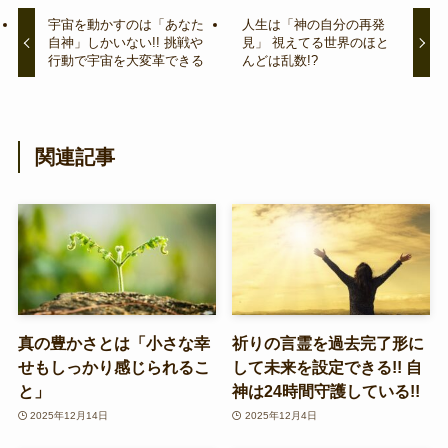
宇宙を動かすのは「あなた
人生は「神の自分の再発
自神」しかいない!! 挑戦や
見」 視えてる世界のほと
行動で宇宙を大変革できる
んどは乱数!?
関連記事
真の豊かさとは「小さな幸
祈りの言霊を過去完了形に
せもしっかり感じられるこ
して未来を設定できる!! 自
と」
神は24時間守護している!!
2025年12月14日
2025年12月4日