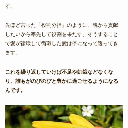
す。
先ほど言った「役割分担」のように、魂から貢献
したいから率先して役割を果たす、そうすること
で愛が循環して循環した愛は倍になって還ってき
ます。
これを繰り返していけば不足や飢餓などなくな
り、誰もがのびのびと豊かに過ごせるようになる
んです。