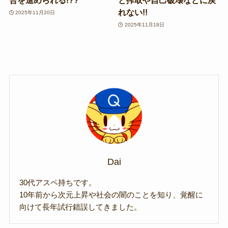
合を進められる!??
と搾取や自己破壊などに戻
れない!!
2025年11月20日
2025年11月18日
Dai
30代アスペ持ちです。
10年前から次元上昇や社会の闇のことを知り、覚醒に
向けて長年試行錯誤してきました。