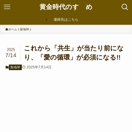
黄金時代のすゝめ
連絡先はこちら
ホーム
新地球
これから「共生」が当たり前にな
2025
7/14
り、「愛の循環」が必須になる!!
2025年7月14日
新地球