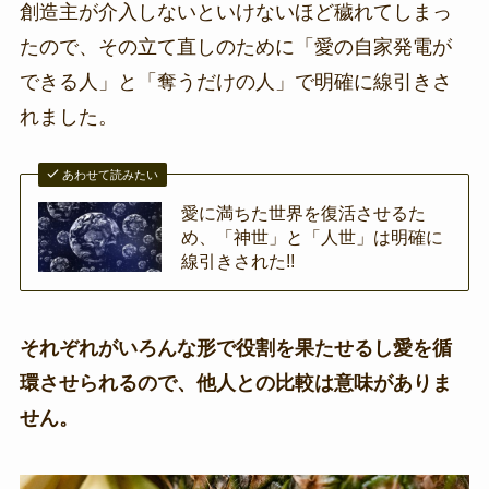
創造主が介入しないといけないほど穢れてしまっ
たので、その立て直しのために「愛の自家発電が
できる人」と「奪うだけの人」で明確に線引きさ
れました。
あわせて読みたい
愛に満ちた世界を復活させるた
め、「神世」と「人世」は明確に
線引きされた!!
それぞれがいろんな形で役割を果たせるし愛を循
環させられるので、他人との比較は意味がありま
せん。