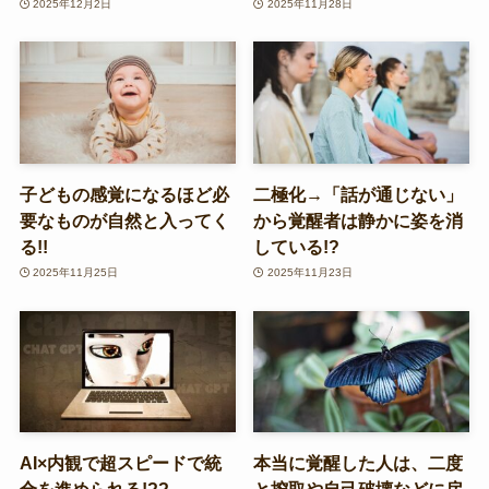
2025年12月2日
2025年11月28日
子どもの感覚になるほど必
二極化→「話が通じない」
要なものが自然と入ってく
から覚醒者は静かに姿を消
る!!
している!?
2025年11月25日
2025年11月23日
AI×内観で超スピードで統
本当に覚醒した人は、二度