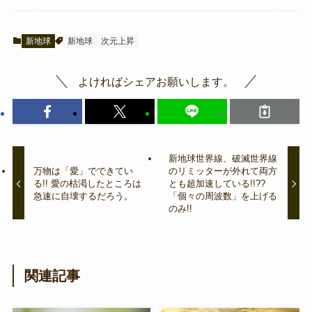
新地球
新地球
次元上昇
よければシェアお願いします。
新地球世界線、破滅世界線
万物は「愛」でできてい
のリミッターが外れて両方
る!! 愛の枯渇したところは
とも超加速している!!??
急速に自壊するだろう。
「個々の周波数」を上げる
のみ!!
関連記事