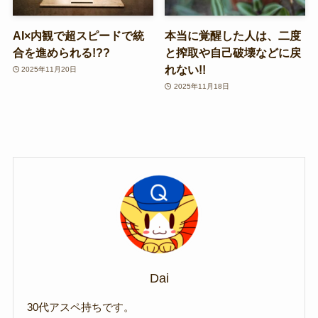
AI×内観で超スピードで統
本当に覚醒した人は、二度
合を進められる!??
と搾取や自己破壊などに戻
れない!!
2025年11月20日
2025年11月18日
Dai
30代アスペ持ちです。