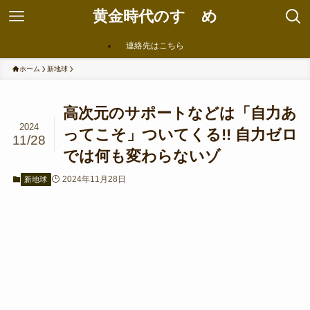
黄金時代のすゝめ
連絡先はこちら
ホーム
新地球
高次元のサポートなどは「自力あ
2024
ってこそ」ついてくる!! 自力ゼロ
11/28
では何も変わらないゾ
2024年11月28日
新地球