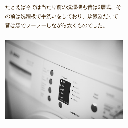
たとえば今では当たり前の洗濯機も昔は2層式、そ
の前は洗濯板で手洗いをしており、炊飯器だって
昔は窯でフーフーしながら炊くものでした。