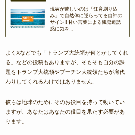
現実が苦しいのは「狂育刷り込
み」で自然体に逆らってる自神の
サイン!! 甘い言葉による餓鬼道誘
惑に気を...
よくXなどでも「トランプ大統領が何とかしてくれ
る」などの投稿もありますが、そもそも自分の課
題をトランプ大統領やプーチン大統領たちが肩代
わりしてくれるわけではありません。
彼らは地球のためにそのお役目を持って動いてい
ますが、あなたはあなたの役目を果たす必要があ
ります。