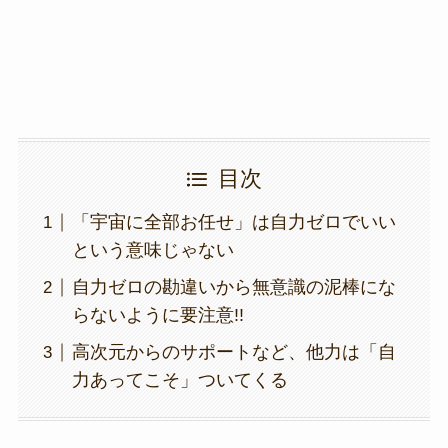
k
目次
「宇宙に全部お任せ」は自力ゼロでいい
という意味じゃない
自力ゼロの勘違いから無意識の泥棒にな
らないように要注意!!
高次元からのサポートなど、他力は「自
力あってこそ」ついてくる