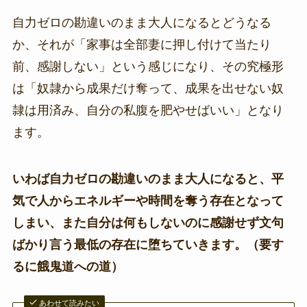
自力ゼロの勘違いのまま大人になるとどうなる
か、それが「家事は全部妻に押し付けて当たり
前、感謝しない」という感じになり、その究極形
は「奴隷から成果だけ奪って、成果を出せない奴
隷は用済み、自分の私腹を肥やせばいい」となり
ます。
いわば自力ゼロの勘違いのまま大人になると、平
気で人からエネルギーや時間を奪う存在となって
しまい、また自分は何もしないのに感謝せず文句
ばかり言う最低の存在に堕ちていきます。（要す
るに餓鬼道への道）
あわせて読みたい