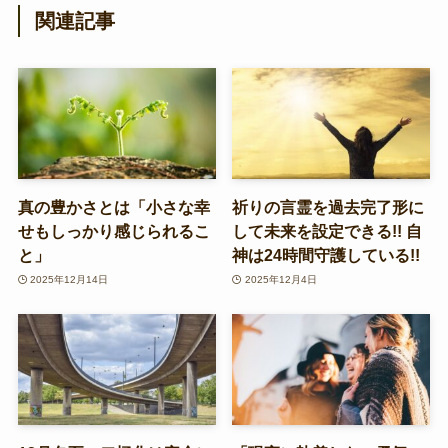
関連記事
真の豊かさとは「小さな幸
祈りの言霊を過去完了形に
せもしっかり感じられるこ
して未来を設定できる!! 自
と」
神は24時間守護している!!
2025年12月14日
2025年12月4日