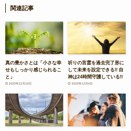
関連記事
真の豊かさとは「小さな幸
祈りの言霊を過去完了形に
せもしっかり感じられるこ
して未来を設定できる!! 自
と」
神は24時間守護している!!
2025年12月14日
2025年12月4日