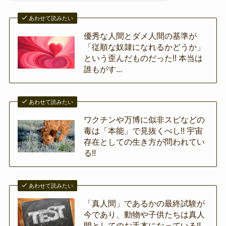
あわせて読みたい
優秀な人間とダメ人間の基準が
「従順な奴隷になれるかどうか」
という歪んだものだった!! 本当は
誰もがす...
あわせて読みたい
ワクチンや万博に似非スピなどの
毒は「本能」で見抜くべし!! 宇宙
存在としての生き方が問われてい
る!!
あわせて読みたい
「真人間」であるかの最終試験が
今であり、動物や子供たちは真人
間としてのお手本になっている!!