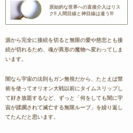
原始的な世界への直接介入はリス
ク!! 人間目線と神目線は違う!!!
源から完全に接続を切ると無限の愛や慈悲とも接
続が切れるため、魂が異形の魔物へ変わってしま
います。
闇なら宇宙の法則もガン無視だから、たとえば禁
術を使ってオリオン大戦以前にタイムスリップし
て好き放題するなど、ずっと「何をしても闇に宇
宙が蹂躙されて滅亡する無限ループ」を繰り返し
てたんだと思います。