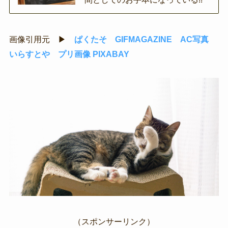
画像引用元 ▶
ぱくたそ
GIFMAGAZINE
AC写真
いらすとや
プリ画像
PIXABAY
（スポンサーリンク）