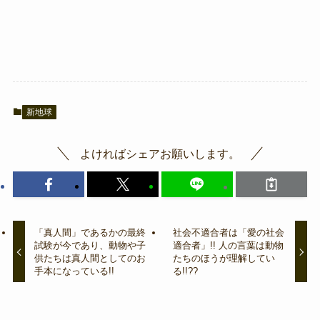
新地球
よければシェアお願いします。
「真人間」であるかの最終
社会不適合者は「愛の社会
試験が今であり、動物や子
適合者」!! 人の言葉は動物
供たちは真人間としてのお
たちのほうが理解してい
手本になっている!!
る!!??