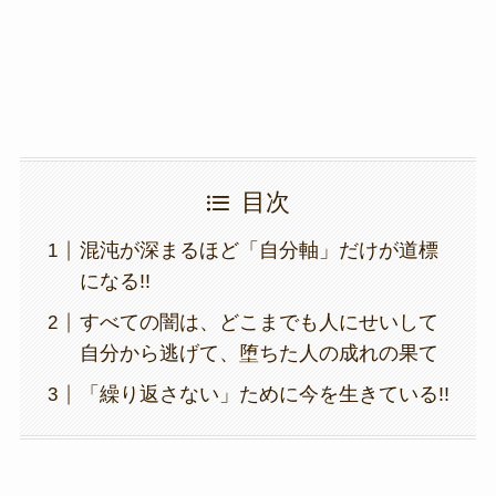
k
目次
混沌が深まるほど「自分軸」だけが道標
になる!!
すべての闇は、どこまでも人にせいして
自分から逃げて、堕ちた人の成れの果て
「繰り返さない」ために今を生きている!!