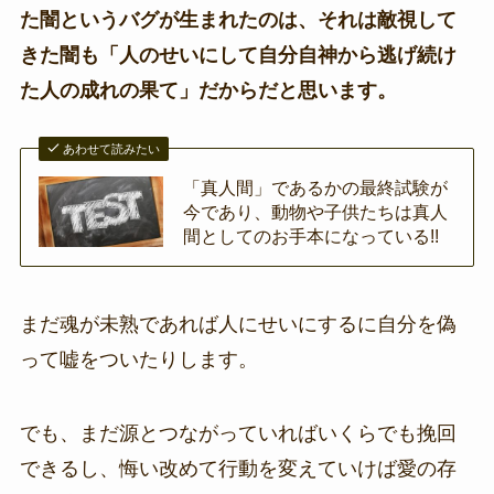
た闇というバグが生まれたのは、それは敵視して
きた闇も「人のせいにして自分自神から逃げ続け
た人の成れの果て」だからだと思います。
あわせて読みたい
「真人間」であるかの最終試験が
今であり、動物や子供たちは真人
間としてのお手本になっている!!
まだ魂が未熟であれば人にせいにするに自分を偽
って嘘をついたりします。
でも、まだ源とつながっていればいくらでも挽回
できるし、悔い改めて行動を変えていけば愛の存