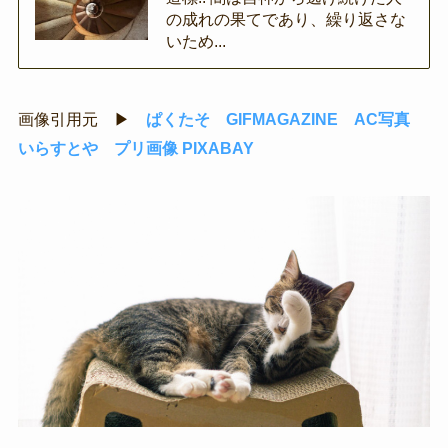
の成れの果てであり、繰り返さな
いため...
画像引用元 ▶
ぱくたそ
GIFMAGAZINE
AC写真
いらすとや
プリ画像
PIXABAY