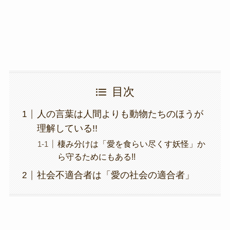
k
目次
人の言葉は人間よりも動物たちのほうが
理解している!!
棲み分けは「愛を食らい尽くす妖怪」か
ら守るためにもある!!
社会不適合者は「愛の社会の適合者」