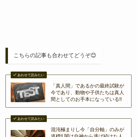
こちらの記事も合わせてどうぞ😊
あわせて読みたい
「真人間」であるかの最終試験が
今であり、動物や子供たちは真人
間としてのお手本になっている!!
あわせて読みたい
混沌極まりし今「自分軸」のみが
道標!! 闇は自神から逃げ続けた人