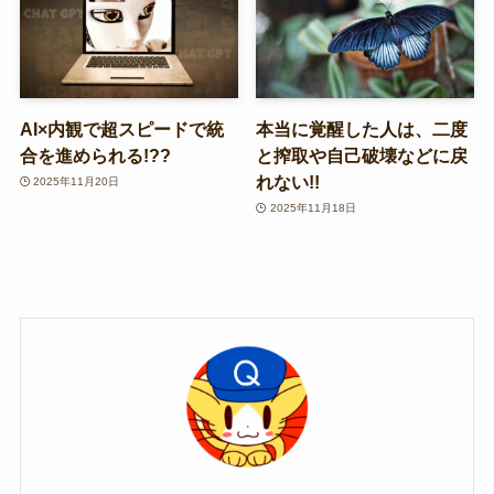
AI×内観で超スピードで統
本当に覚醒した人は、二度
合を進められる!??
と搾取や自己破壊などに戻
れない!!
2025年11月20日
2025年11月18日