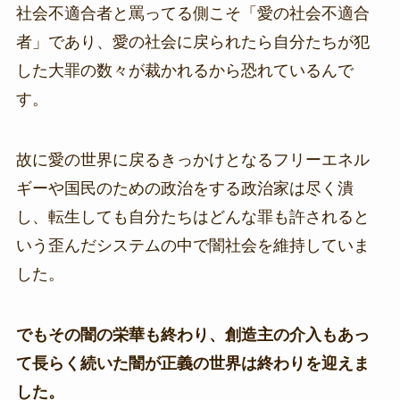
社会不適合者と罵ってる側こそ「愛の社会不適合
者」であり、愛の社会に戻られたら自分たちが犯
した大罪の数々が裁かれるから恐れているんで
す。
故に愛の世界に戻るきっかけとなるフリーエネル
ギーや国民のための政治をする政治家は尽く潰
し、転生しても自分たちはどんな罪も許されると
いう歪んだシステムの中で闇社会を維持していま
した。
でもその闇の栄華も終わり、創造主の介入もあっ
て長らく続いた闇が正義の世界は終わりを迎えま
した。