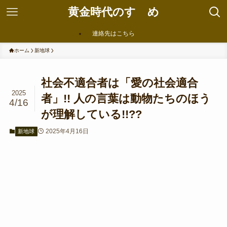
黄金時代のすゝめ
連絡先はこちら
ホーム
新地球
社会不適合者は「愛の社会適合
2025
者」!! 人の言葉は動物たちのほう
4/16
が理解している!!??
2025年4月16日
新地球