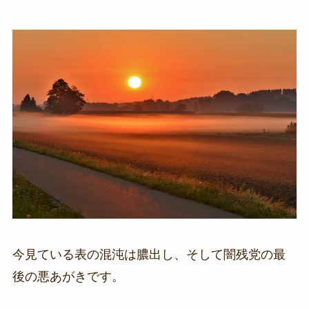
今見ている表の混沌は膿出し、そして闇残党の最
後の悪あがきです。