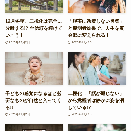
12月冬至、二極化は完全に
「現実に執着しない勇気」
分離する!? 全信頼を続けて
と観測者効果で、人生を黄
いこう!!
金郷に変えられる!!
2025年12月2日
2025年11月28日
子どもの感覚になるほど必
二極化→「話が通じない」
要なものが自然と入ってく
から覚醒者は静かに姿を消
る!!
している!?
2025年11月25日
2025年11月23日