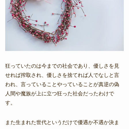
狂っていたのは今までの社会であり、優しさを見
せれば搾取され、優しさを捨てれば人でなしと言
われ、言っていることやっていることが真逆の偽
人間や魔族が上に立つ狂った社会だったわけで
す。
また生まれた世代というだけで優遇か不遇か決ま