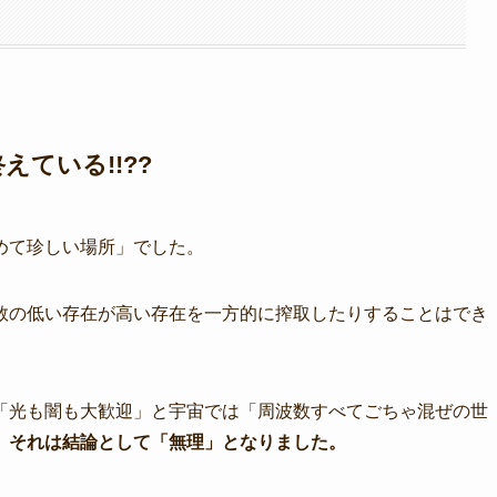
ている!!??
めて珍しい場所」でした。
数の低い存在が高い存在を一方的に搾取したりすることはでき
「光も闇も大歓迎」と宇宙では「周波数すべてごちゃ混ぜの世
、
それは結論として「無理」となりました。