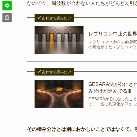
なので今、周波数が合わない人たちがどんどん引
あわせて読みたい
レプリコン中止の世界線
レプリコン中止の世界線確定
の明治がまだレプリコンワク
あわせて読みたい
GESARA法が公に
み分けが進んでる!!!
GESARAが公になったこ
で、一気に具現化が早まったと感じまし
その棲み分けとは別におかしいことではなくて、