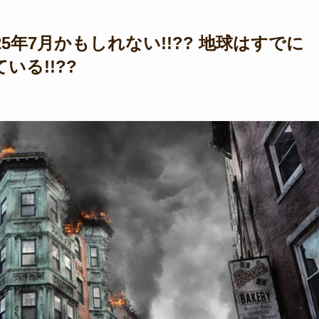
5年7月かもしれない!!?? 地球はすでに
る!!??