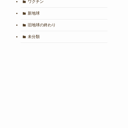
ワクチン
新地球
旧地球の終わり
未分類