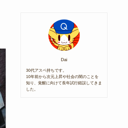
Dai
30代アスペ持ちです。
10年前から次元上昇や社会の闇のことを
知り、覚醒に向けて長年試行錯誤してきま
した。