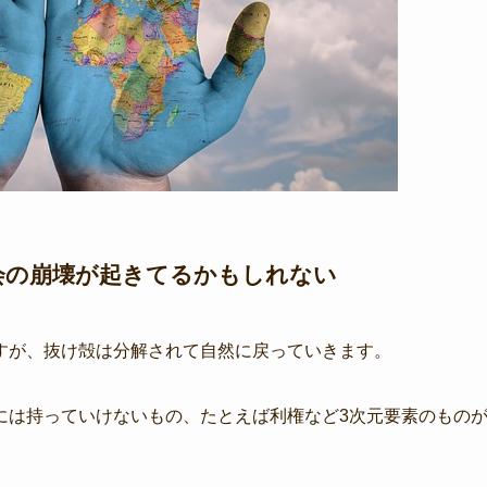
会の崩壊が起きてるかもしれない
すが、抜け殻は分解されて自然に戻っていきます。
には持っていけないもの、たとえば利権など3次元要素のもの