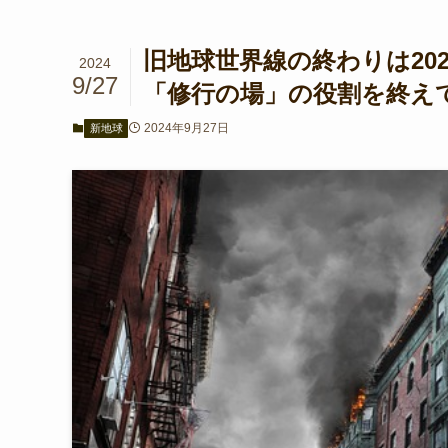
旧地球世界線の終わりは202
2024
9/27
「修行の場」の役割を終えてい
2024年9月27日
新地球