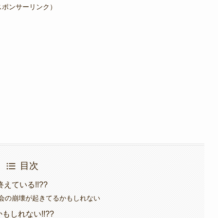
スポンサーリンク）
目次
ている!!??
会の崩壊が起きてるかもしれない
もしれない!!??