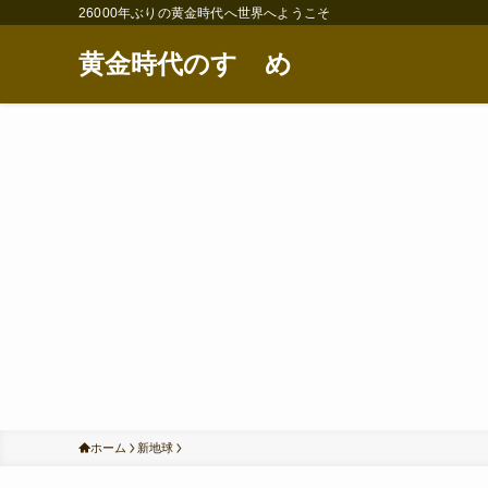
26000年ぶりの黄金時代へ世界へようこそ
黄金時代のすゝめ
ホーム
新地球