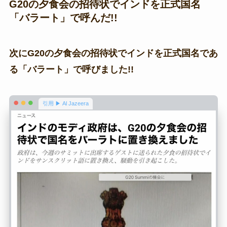
G20の夕食会の招待状でインドを正式国名
「バラート」で呼んだ!!
次にG20の夕食会の招待状でインドを正式国名であ
る「バラート」で呼びました!!
引用 ▶ Al Jazeera