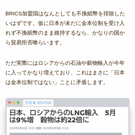
BRICS加盟国はなんとしても不換紙幣を排除した
いはずです。仮に日本が未だに金本位制を受け入
れず不換紙幣のまま維持するなら、かなりの国か
ら貿易拒否喰らいます。
ただ実際にはロシアからの石油や穀物輸入が今年
に入ってかなり増えており、これはまさに「日本
は金本位制ではない」ことに矛盾します。
引用 ▶ SPUTNIK