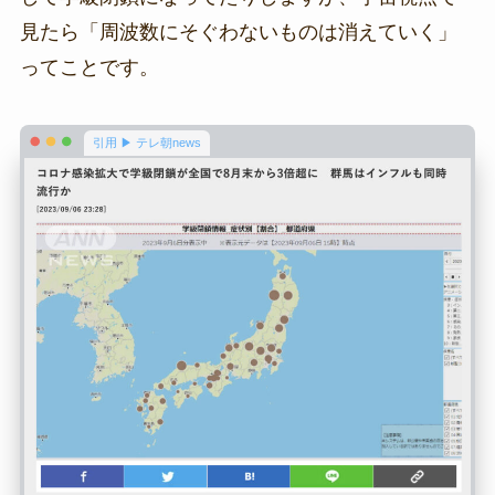
見たら「周波数にそぐわないものは消えていく」
ってことです。
引用 ▶ テレ朝news