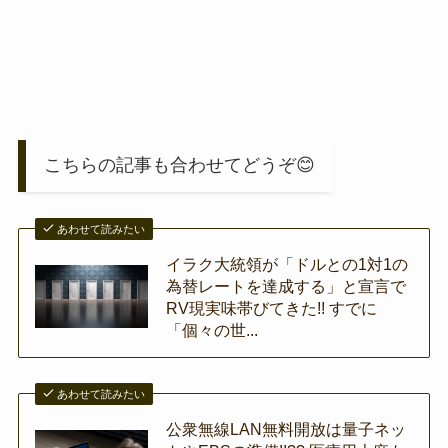
こちらの記事も合わせてどうぞ😊
あわせて読みたい
イラク大統領が「ドルとの1対1の
為替レートを達成する」と宣言で
RV現実味帯びてきた!! すでに
「個々の世...
あわせて読みたい
公衆無線LAN無料開放は量子ネッ