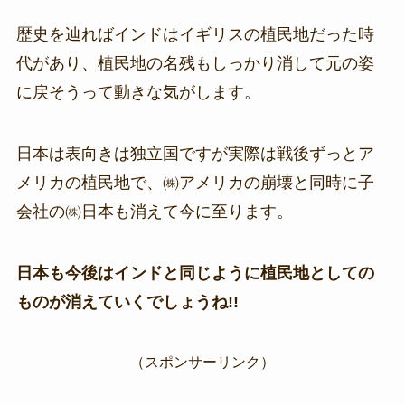
歴史を辿ればインドはイギリスの植民地だった時
代があり、植民地の名残もしっかり消して元の姿
に戻そうって動きな気がします。
日本は表向きは独立国ですが実際は戦後ずっとア
メリカの植民地で、㈱アメリカの崩壊と同時に子
会社の㈱日本も消えて今に至ります。
日本も今後はインドと同じように植民地としての
ものが消えていくでしょうね!!
（スポンサーリンク）