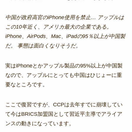
中国が政府高官のiPhone使用を禁止… アップルは
この10年近く、アメリカ最大の企業である。
iPhone、AirPods、Mac、iPadの95％以上が中国製
だ。 事態は面白くなりそうだ。
実はiPhoneとかアップル製品の95%以上が中国製
なので、アップルにとっても中国はひじょーに重
要なところです。
ここで復習ですが、CCPは去年すでに崩壊してい
て今はBRICS加盟国として習近平主導でアライア
ンスの動きになっています。