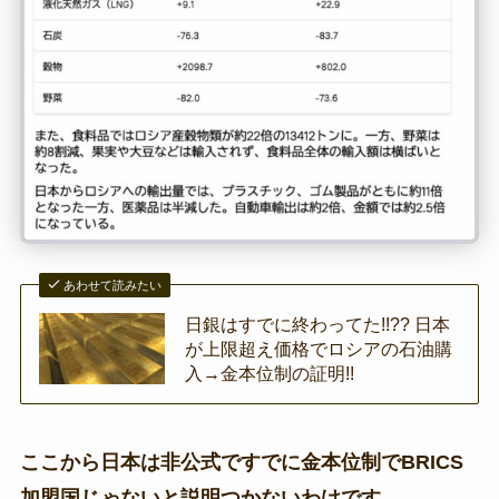
あわせて読みたい
日銀はすでに終わってた!!?? 日本
が上限超え価格でロシアの石油購
入→金本位制の証明!!
ここから日本は非公式ですでに金本位制でBRICS
加盟国じゃないと説明つかないわけです。