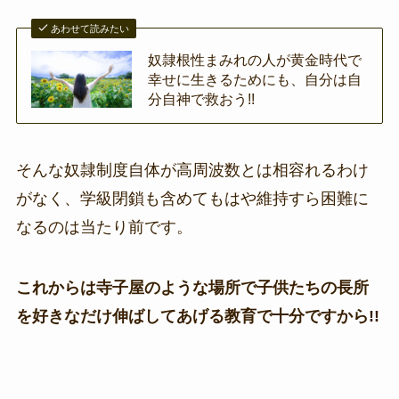
あわせて読みたい
奴隷根性まみれの人が黄金時代で
幸せに生きるためにも、自分は自
分自神で救おう!!
そんな奴隷制度自体が高周波数とは相容れるわけ
がなく、学級閉鎖も含めてもはや維持すら困難に
なるのは当たり前です。
これからは寺子屋のような場所で子供たちの長所
を好きなだけ伸ばしてあげる教育で十分ですから!!