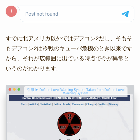
すでに北アメリカ以外ではデフコン2だし、そもそ
もデフコン2は冷戦のキューバ危機のとき以来です
から、それが広範囲に出ている時点で今が異常と
いうのがわかります。
引用 ▶ Defcon Level Warning System Taken from Defcon Level
Warning System