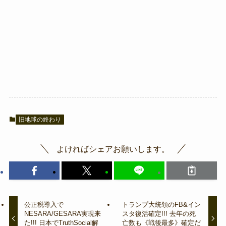
旧地球の終わり
よければシェアお願いします。
公正税導入で
トランプ大統領のFB&イン
NESARA/GESARA実現来
スタ復活確定!!! 去年の死
た!!! 日本でTruthSocial解
亡数も《戦後最多》確定だ