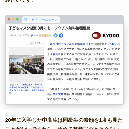
引用 ▶ ヤフーニュース
20年に入学した中高生は同級生の素顔を1度も見た