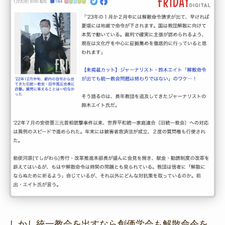
しかし統一教会を出すなら創価学会も解散命令を