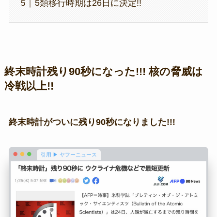
5類移行時期は26日に決定!!
終末時計残り90秒になった!!! 核の脅威は
冷戦以上!!
終末時計がついに残り90秒になりました!!!
引用 ▶ ヤフーニュース