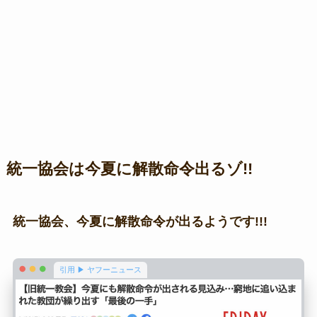
統一協会は今夏に解散命令出るゾ!!
統一協会、今夏に解散命令が出るようです!!!
引用 ▶ ヤフーニュース