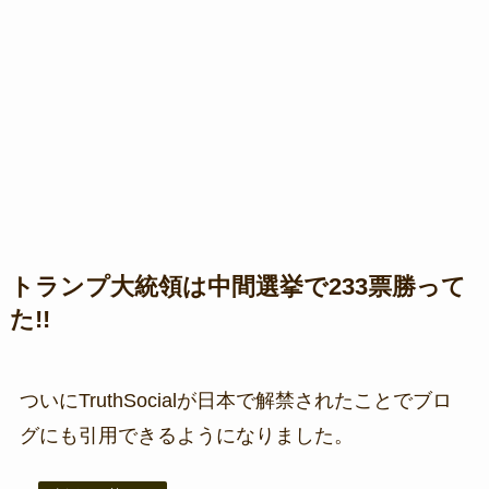
トランプ大統領は中間選挙で233票勝って
た!!
ついにTruthSocialが日本で解禁されたことでブロ
グにも引用できるようになりました。