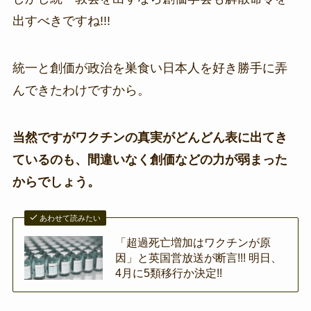
出すべきですね!!!
統一と創価が政治を巣食い日本人を好き勝手に弄
んできたわけですから。
当然ですがワクチンの真実がどんどん表に出てき
ているのも、間違いなく創価などの力が弱まった
からでしょう。
あわせて読みたい
「超過死亡増加はワクチンが原
因」と英国営放送が断言!!! 明日、
4月に5類移行か決定!!