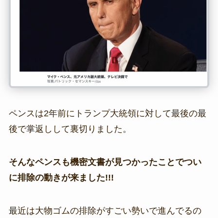
ペンスは2年前にトランプ大統領に対して最後の最
後で掌返しして裏切りました。
そんなペンスも機密文書が見つかったことでつい
に排除の動きが来ました!!!
最近は大物ゴムの排除がすごい勢いで進んでるの