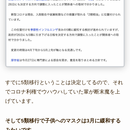
すでに5類移行ということは決定してるので、それ
でコロナ利権でウハウハしていた輩が断末魔を上
げています。
そして5類移行で子供へのマスクは3月に緩和する
みたいです。