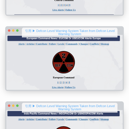
引用 ▶ Defcon Level Warning System Taken from Defcon Level
Warning System
引用 ▶ Defcon Level Warning System Taken from Defcon Level
Warning System