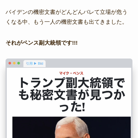
バイデンの機密文書がどんどんバレて立場が危う
くなる中、もう一人の機密文書も出てきました。
それがペンス副大統領です!!!
引用 ▶ Bild