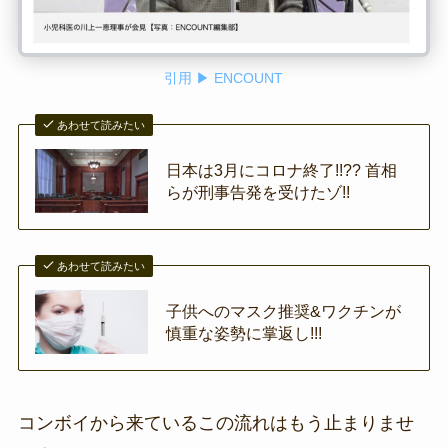
引用 ▶ ENCOUNT
あわせて読みたい
日本は3月にコロナ終了!!?? 首相
らが刑事告発を受けたゾ!!
あわせて読みたい
子供へのマスク推奨&ワクチンが
慎重な姿勢に掌返し!!!
コンボイから来ているこの流れはもう止まりませ