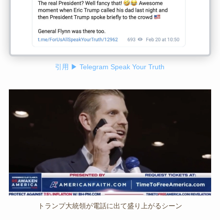
引用 ▶ Telegram Speak Your Truth
トランプ大統領が電話に出て盛り上がるシーン