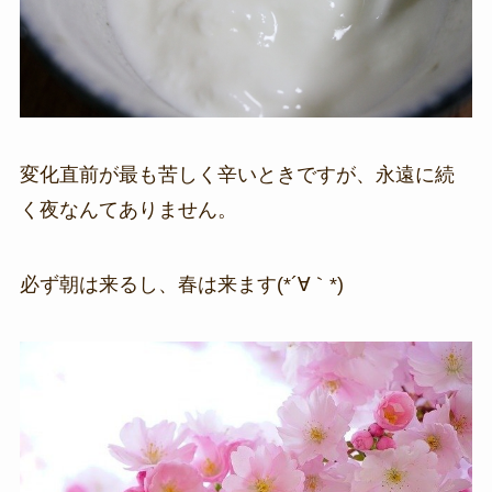
変化直前が最も苦しく辛いときですが、永遠に続
く夜なんてありません。
必ず朝は来るし、春は来ます(*´∀｀*)