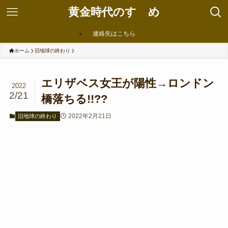
黄金時代のすゝめ
連絡先はこちら
ホーム
旧地球の終わり
エリザベス女王が陽性→ロンドン
2022
2/21
橋落ちる!!??
2022年2月21日
旧地球の終わり