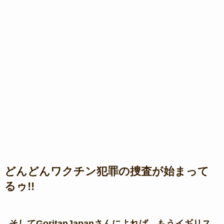
どんどんワクチン犯罪の捜査が始まって
るゥ!!
そしてGoritanJapanさんによれば、もうイギリス