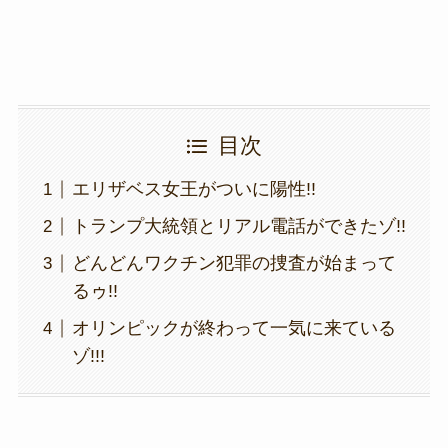
目次
エリザベス女王がついに陽性!!
トランプ大統領とリアル電話ができたゾ!!
どんどんワクチン犯罪の捜査が始まって
るゥ!!
オリンピックが終わって一気に来ている
ゾ!!!