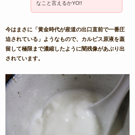
なこと言えるかYO!!
今はまさに「黄金時代が産道の出口直前で一番圧
迫されている」ようなもので、カルピス原液を蒸
留して極限まで濃縮したように闇残像があぶり出
されています。