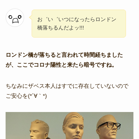
お゛い゛いつになったらロンドン
橋落ちるんだよッ!!!
ロンドン橋が落ちると言われて時間経ちました
が、ここでコロナ陽性と来たら暗号ですね。
ちなみにザベス本人はすでに存在していないので
ご安心を(*´∀｀*)