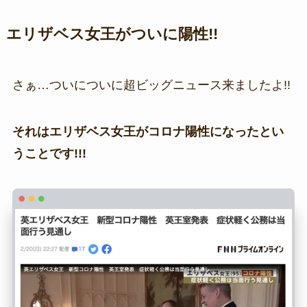
エリザベス女王がついに陽性!!
さぁ…ついについに超ビッグニュース来ましたよ!!
それはエリザベス女王がコロナ陽性になったとい
うことです!!!