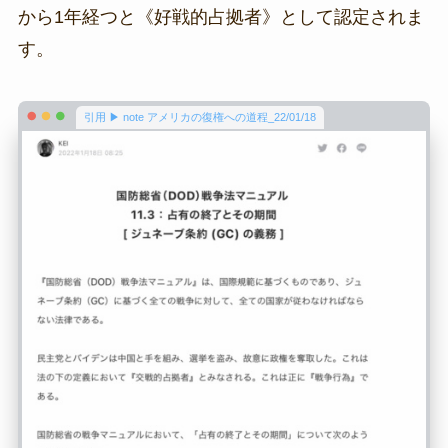
から1年経つと《好戦的占拠者》として認定されま
す。
引用 ▶ note アメリカの復権への道程_22/01/18