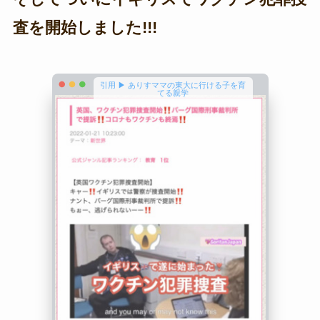
査を開始しました!!!
引用 ▶ ありすママの東大に行ける子を育
てる親学