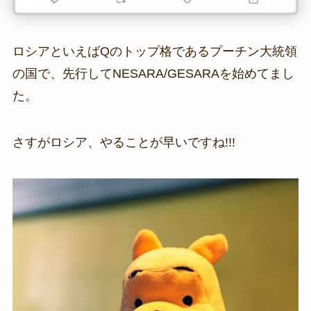
ロシアといえばQのトップ格であるプーチン大統領
の国で、先行してNESARA/GESARAを始めてまし
た。
さすがロシア、やることが早いですね!!!