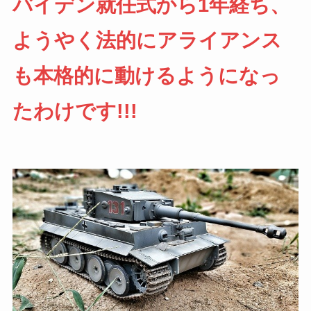
バイデン就任式から1年経ち、
ようやく法的にアライアンス
も本格的に動けるようになっ
たわけです!!!