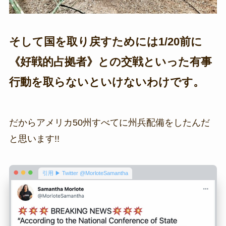
そして国を取り戻すためには1/20前に
《好戦的占拠者》との交戦といった有事
行動を取らないといけないわけです。
だからアメリカ50州すべてに州兵配備をしたんだ
と思います!!
引用 ▶ Twitter @MorloteSamantha