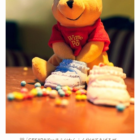
🐻「GESARAでハチミツたらふく分けてあげるぜ」