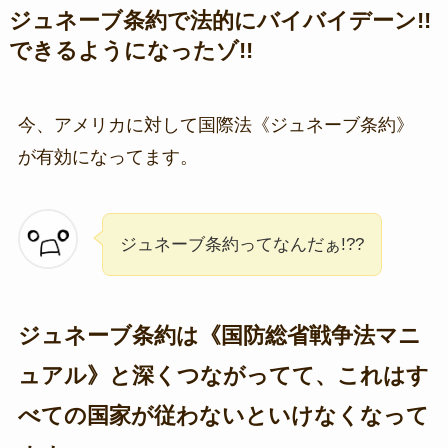
ジュネーブ条約で法的にバイバイデーン!!
できるようになったゾ!!
今、アメリカに対して国際法《ジュネーブ条約》
が有効になってます。
ジュネーブ条約ってなんだぁ!??
ジュネーブ条約は《国防総省戦争法マニ
ュアル》と深くつながってて、これはす
べての国家が従わないといけなくなって