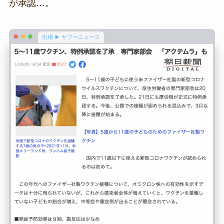
が承認…。
引用 ▶ ヤフーニュース