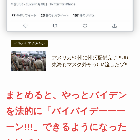
あわせて読みたい
アメリカ50州に州兵配備完了!!! JR
東海もマスク外そうCM流したゾ!!
まとめると、やっとバイデン
を法的に「バイバイデーーー
ーン!!!」できるようになった