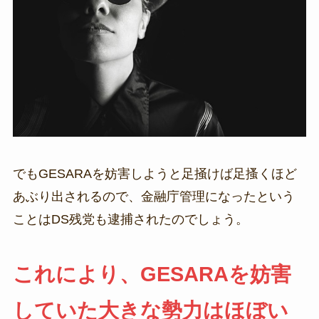
でもGESARAを妨害しようと足掻けば足搔くほど
あぶり出されるので、金融庁管理になったという
ことはDS残党も逮捕されたのでしょう。
これにより、GESARAを妨害
していた大きな勢力はほぼい