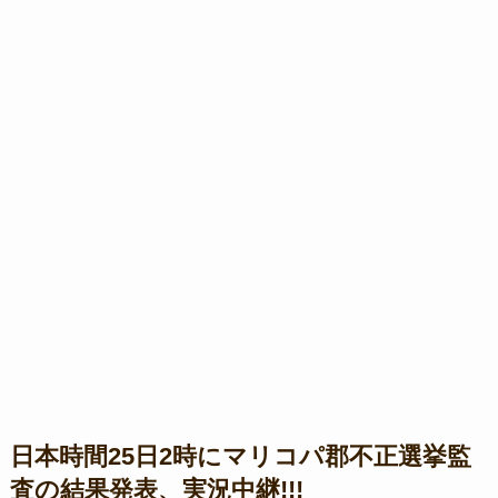
日本時間25日2時にマリコパ郡不正選挙監
査の結果発表、実況中継!!!