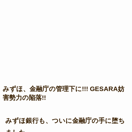
みずほ、金融庁の管理下に!!! GESARA妨
害勢力の陥落!!
みずほ銀行も、ついに金融庁の手に堕ち