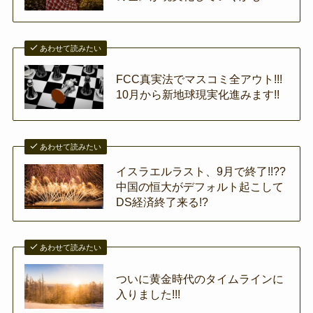
あわせて読みたい
FCC真実法でマスコミ全アウト!!!
10月から新地球現実化進みます!!
あわせて読みたい
イスラエルラスト、9月で終了!!??
中国の恒大がデフォルト起こして
DS経済終了来る!?
あわせて読みたい
ついに黄金時代のタイムラインに
入りました!!!