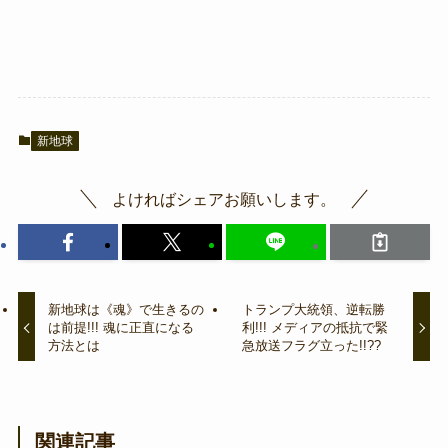
新地球
よければシェアお願いします。
新地球は《魂》で生きるの
トランプ大統領、逆転勝
は前提!!! 魂に正直になる
利!!! メディアの抵抗で緊
方法とは
急放送フラグ立った!!??
関連記事