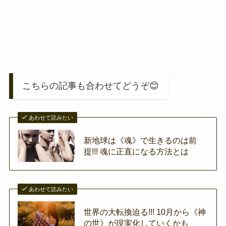
こちらの記事も合わせてどうぞ😊
あわせて読みたい
新地球は《魂》で生きるのは前
提!!! 魂に正直になる方法とは
あわせて読みたい
世界の大転換迫る!!! 10月から《神
の世》が現実化していくかも