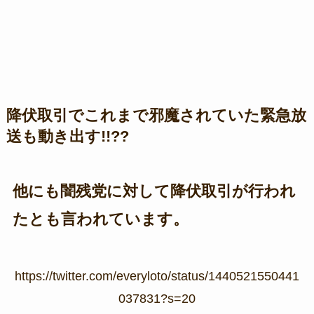
降伏取引でこれまで邪魔されていた緊急放
送も動き出す!!??
他にも闇残党に対して降伏取引が行われ
たとも言われています。
https://twitter.com/everyloto/status/1440521550441
037831?s=20