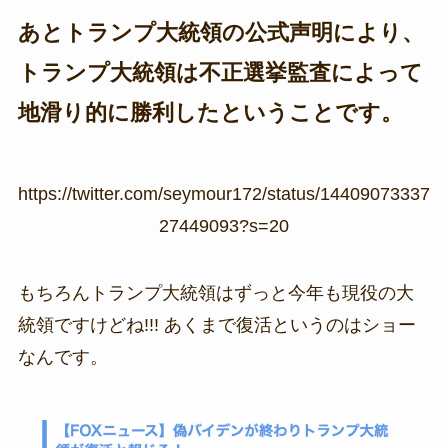
あとトランプ大統領の公式声明により、
トランプ大統領は不正選挙監査によって
地滑り的に勝利したということです。
https://twitter.com/seymour172/status/14409073337
27449093?s=20
もちろんトランプ大統領はずっと今年も現役の大
統領ですけどね!!! あくまで復活というのはショー
なんです。