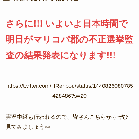
さらに!!! いよいよ日本時間で
明日がマリコパ郡の不正選挙監
査の結果発表になります!!!
https://twitter.com/HRenpou/status/1440826080785
428486?s=20
実況中継も行われるので、皆さんこちらからぜひ
見てみましょう👀