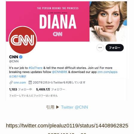
引用 ▶
Twitter @CNN
https://twitter.com/plealuz0119/status/14408962825