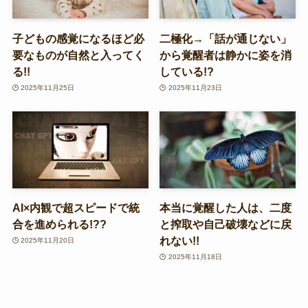
子どもの感覚になるほど必
二極化→「話が通じない」
要なものが自然と入ってく
から覚醒者は静かに姿を消
る!!
している!?
2025年11月25日
2025年11月23日
AI×内観で超スピードで統
本当に覚醒した人は、二度
合を進められる!??
と搾取や自己破壊などに戻
れない!!
2025年11月20日
2025年11月18日