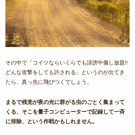
その中で「コイツならいくらでも誹謗中傷し放題!!
どんな攻撃をしても許される」というのが出てき
たら、真っ先に飛びつくでしょう。
まるで残党が夜の光に群がる虫のごとく集まって
くる、そこを量子コンピューターで記録して一斉
に排除、という作戦かもしれません。