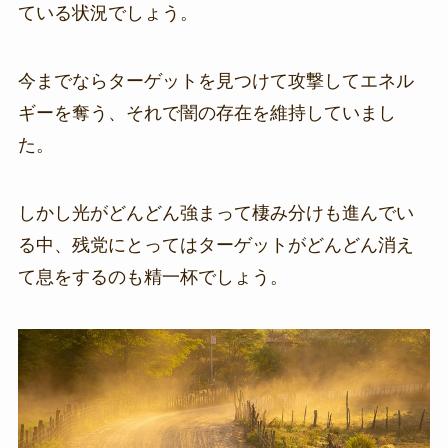
ている状況でしょう。
今までならターゲットを見つけて攻撃してエネル
ギーを奪う、それで闇の存在を維持していまし
た。
しかし光がどんどん強まって棲み分けも進んでい
る中、残党にとってはターゲットがどんどん消え
て息をするのも精一杯でしょう。