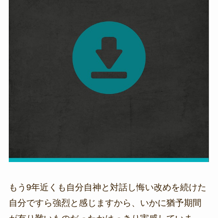
もう9年近くも自分自神と対話し悔い改めを続けた
自分ですら強烈と感じますから、いかに猶予期間