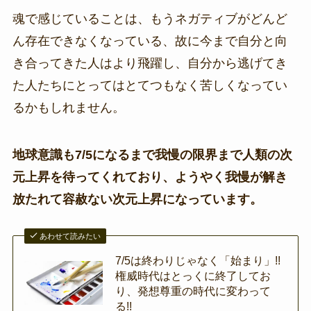
魂で感じていることは、もうネガティブがどんど
ん存在できなくなっている、故に今まで自分と向
き合ってきた人はより飛躍し、自分から逃げてき
た人たちにとってはとてつもなく苦しくなってい
るかもしれません。
地球意識も7/5になるまで我慢の限界まで人類の次
元上昇を待ってくれており、ようやく我慢が解き
放たれて容赦ない次元上昇になっています。
あわせて読みたい
7/5は終わりじゃなく「始まり」!!
権威時代はとっくに終了してお
り、発想尊重の時代に変わって
る!!