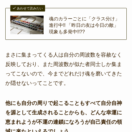
あわせて読みたい
魂のカラーごとに「クラス分け」
進行中!! 「昨日の友は今日の敵」
現象も多発中!!??
まさに集まってくる人は自分の周波数を容赦なく
反映しており、また周波数が似た者同士しか集ま
ってこないので、今までどれだけ魂を磨いてきた
か隠せないってことです。
他にも自分の周りで起こることもすべて自分自神
を源として生成されることからも、どんな幸運に
恵まれようが不運の連鎖になろうが自己責任の領
域に来たといえるでしょう。