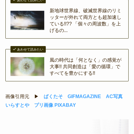
新地球世界線、破滅世界線のリミ
ッターが外れて両方とも超加速し
ている!!?? 「個々の周波数」を上
げるの...
あわせて読みたい
風の時代は「何となく」の感覚が
大事!! 共同創造は「愛の循環」で
すべてを豊かにする!!
画像引用元 ▶
ぱくたそ
GIFMAGAZINE
AC写真
いらすとや
プリ画像
PIXABAY