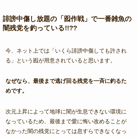
誹謗中傷し放題の「囮作戦」で一番雑魚の
闇残党を釣っている!!??
今、ネット上では「いくら誹謗中傷しても許され
る」という囮が用意されていると思います。
なぜなら、最後まで逃げ回る残党を一斉に釣るた
めです。
次元上昇によって地球に闇が生息できない環境に
なっているため、最後まで愛に悔い改めることが
なかった闇の残党にとっては息すらできなくなっ