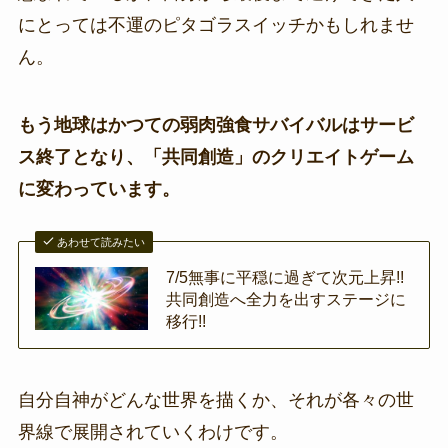
にとっては不運のピタゴラスイッチかもしれませ
ん。
もう地球はかつての弱肉強食サバイバルはサービ
ス終了となり、「共同創造」のクリエイトゲーム
に変わっています。
あわせて読みたい
7/5無事に平穏に過ぎて次元上昇!!
共同創造へ全力を出すステージに
移行!!
自分自神がどんな世界を描くか、それが各々の世
界線で展開されていくわけです。