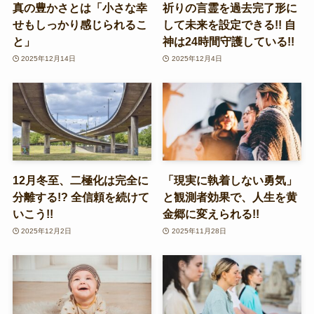
真の豊かさとは「小さな幸
祈りの言霊を過去完了形に
せもしっかり感じられるこ
して未来を設定できる!! 自
と」
神は24時間守護している!!
2025年12月14日
2025年12月4日
12月冬至、二極化は完全に
「現実に執着しない勇気」
分離する!? 全信頼を続けて
と観測者効果で、人生を黄
いこう!!
金郷に変えられる!!
2025年12月2日
2025年11月28日