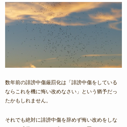
数年前の誹謗中傷厳罰化は「誹謗中傷をしている
ならこれを機に悔い改めなさい」という猶予だっ
たかもしれません。
それでも絶対に誹謗中傷を辞めず悔い改めをしな