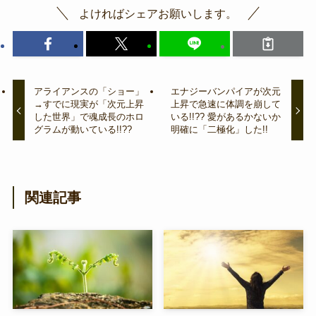
よければシェアお願いします。
アライアンスの「ショー」
エナジーバンパイアが次元
→すでに現実が「次元上昇
上昇で急速に体調を崩して
した世界」で魂成長のホロ
いる!!?? 愛があるかないか
グラムが動いている!!??
明確に「二極化」した!!
関連記事