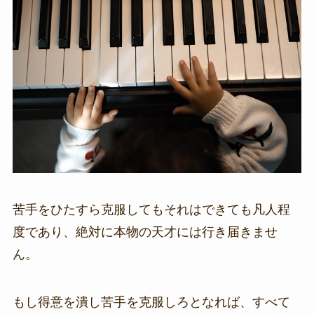
苦手をひたすら克服してもそれはできても凡人程
度であり、絶対に本物の天才には行き届きませ
ん。
もし得意を潰し苦手を克服しろとなれば、すべて