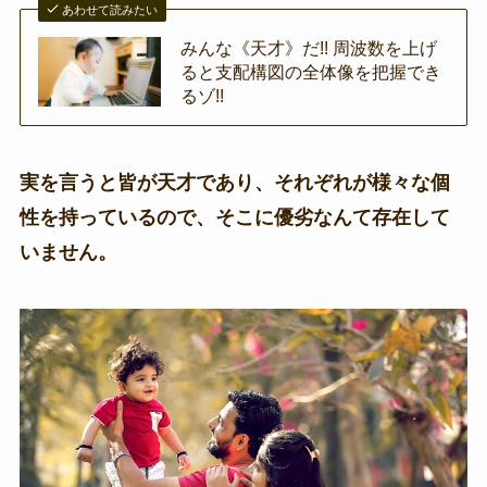
あわせて読みたい
みんな《天才》だ!! 周波数を上げ
ると支配構図の全体像を把握でき
るゾ!!
実を言うと皆が天才であり、それぞれが様々な個
性を持っているので、そこに優劣なんて存在して
いません。