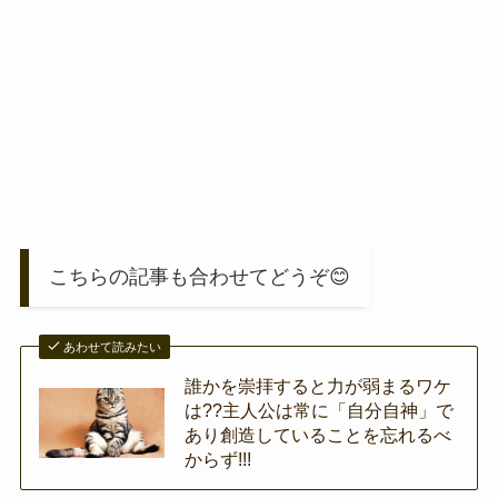
こちらの記事も合わせてどうぞ😊
あわせて読みたい
誰かを崇拝すると力が弱まるワケ
は??主人公は常に「自分自神」で
あり創造していることを忘れるべ
からず!!!