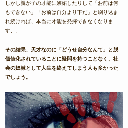
しかし親が子の才能に嫉妬したりして「お前は何
もできない」「お前は自分より下だ」と刷り込ま
れ続ければ、本当に才能を発揮できなくなりま
す、。
その結果、天才なのに「どうせ自分なんて」と脱
価値化されていることに疑問を持つことなく、社
会の奴隷として人生を終えてしまう人も多かった
でしょう。