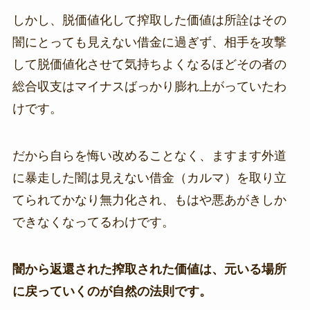
しかし、脱価値化して搾取した価値は所詮はその
闇にとっても見えない借金に過ぎず、相手を攻撃
して脱価値化させて気持ちよくなるほどその者の
総合収支はマイナスばっかり膨れ上がっていたわ
けです。
だから自らを悔い改めることなく、ますます外道
に暴走した闇は見えない借金（カルマ）を取り立
てられてかなり無力化され、もはや悪あがきしか
できなくなってるわけです。
闇から返還された搾取された価値は、元いる場所
に戻っていくのが自然の法則です。