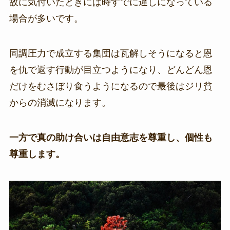
故に気付いたときには時すでに遅しになっている
場合が多いです。
同調圧力で成立する集団は瓦解しそうになると恩
を仇で返す行動が目立つようになり、どんどん恩
だけをむさぼり食うようになるので最後はジリ貧
からの消滅になります。
一方で真の助け合いは自由意志を尊重し、個性も
尊重します。