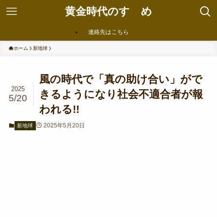
黄金時代のすゝめ
連絡先はこちら
ホーム
新地球
風の時代で「真の助け合い」がで
2025
きるようになり社会不適合者が報
5/20
われる!!
2025年5月20日
新地球