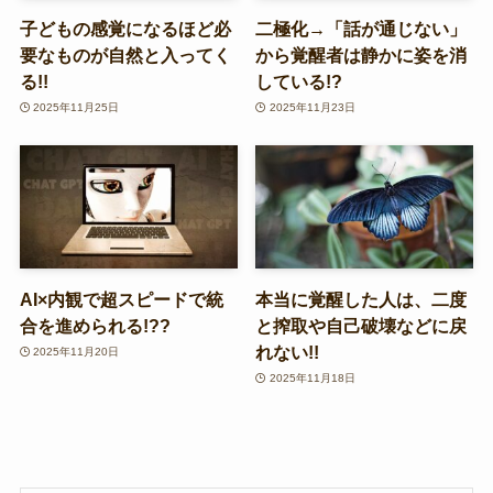
子どもの感覚になるほど必
二極化→「話が通じない」
要なものが自然と入ってく
から覚醒者は静かに姿を消
る!!
している!?
2025年11月25日
2025年11月23日
AI×内観で超スピードで統
本当に覚醒した人は、二度
合を進められる!??
と搾取や自己破壊などに戻
れない!!
2025年11月20日
2025年11月18日