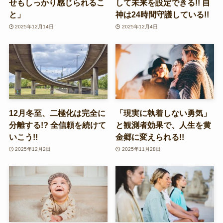
せもしっかり感じられるこ
して未来を設定できる!! 自
と」
神は24時間守護している!!
2025年12月14日
2025年12月4日
12月冬至、二極化は完全に
「現実に執着しない勇気」
分離する!? 全信頼を続けて
と観測者効果で、人生を黄
いこう!!
金郷に変えられる!!
2025年12月2日
2025年11月28日