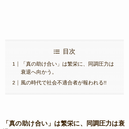
k
目次
「真の助け合い」は繁栄に、同調圧力は
衰退へ向かう。
風の時代で社会不適合者が報われる!!
「真の助け合い」は繁栄に、同調圧力は衰