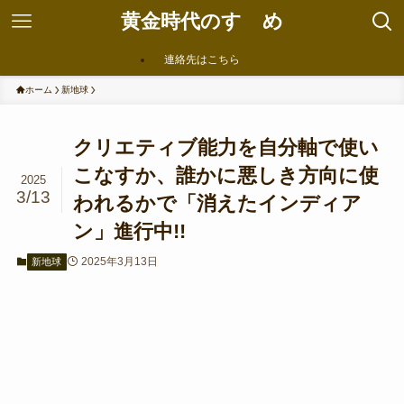
黄金時代のすゝめ
連絡先はこちら
ホーム
新地球
クリエティブ能力を自分軸で使い
こなすか、誰かに悪しき方向に使
2025
3/13
われるかで「消えたインディア
ン」進行中!!
2025年3月13日
新地球