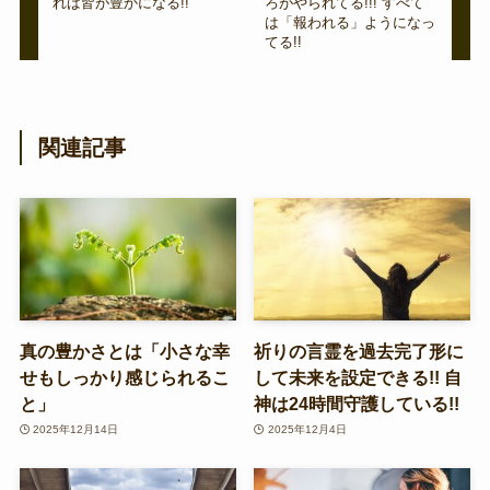
れば皆が豊かになる!!
ろがやられてる!!! すべて
は「報われる」ようになっ
てる!!
関連記事
真の豊かさとは「小さな幸
祈りの言霊を過去完了形に
せもしっかり感じられるこ
して未来を設定できる!! 自
と」
神は24時間守護している!!
2025年12月14日
2025年12月4日