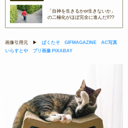
「自神を生きるかor生きないか」
の二極化がほぼ完全に進んだ!!??
画像引用元 ▶
ぱくたそ
GIFMAGAZINE
AC写真
いらすとや
プリ画像
PIXABAY