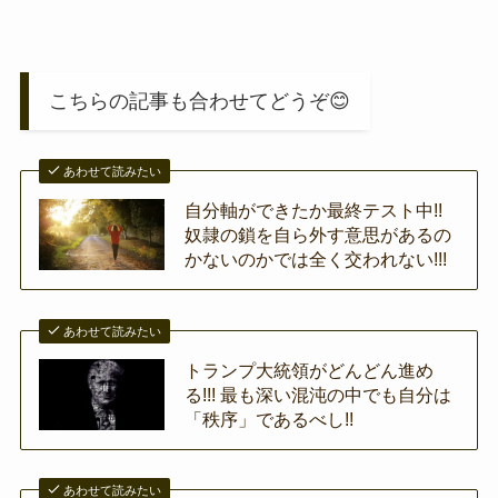
こちらの記事も合わせてどうぞ😊
あわせて読みたい
自分軸ができたか最終テスト中!!
奴隷の鎖を自ら外す意思があるの
かないのかでは全く交われない!!!
あわせて読みたい
トランプ大統領がどんどん進め
る!!! 最も深い混沌の中でも自分は
「秩序」であるべし!!
あわせて読みたい