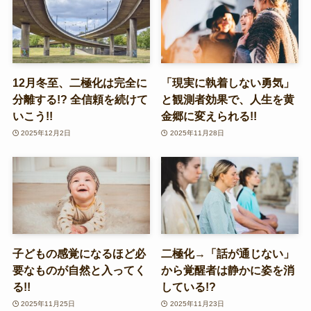
12月冬至、二極化は完全に
「現実に執着しない勇気」
分離する!? 全信頼を続けて
と観測者効果で、人生を黄
いこう!!
金郷に変えられる!!
2025年12月2日
2025年11月28日
子どもの感覚になるほど必
二極化→「話が通じない」
要なものが自然と入ってく
から覚醒者は静かに姿を消
る!!
している!?
2025年11月25日
2025年11月23日