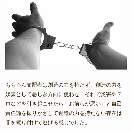
もちろん支配者は創造の力を持たず、創造の力を
奴隷として悪しき方向に使わせ、それで災害やテ
ロなどを引き起こせたら「お前らが悪い」と自己
責任論を振りかざして創造の力を持たない存在は
罪を擦り付けて逃げる感じでした。