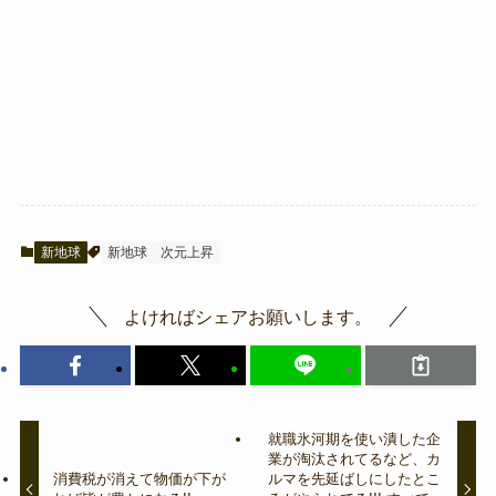
新地球
新地球
次元上昇
よければシェアお願いします。
就職氷河期を使い潰した企
業が淘汰されてるなど、カ
消費税が消えて物価が下が
ルマを先延ばしにしたとこ