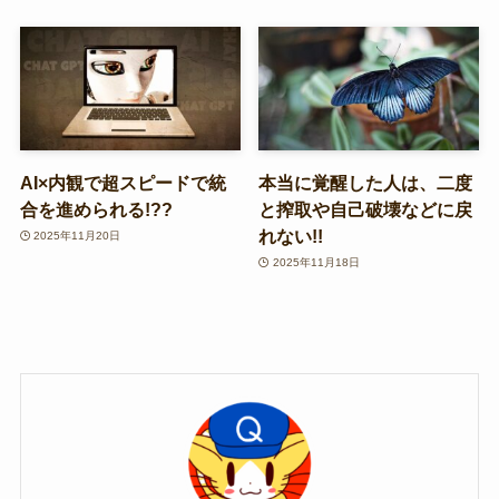
AI×内観で超スピードで統
本当に覚醒した人は、二度
合を進められる!??
と搾取や自己破壊などに戻
れない!!
2025年11月20日
2025年11月18日