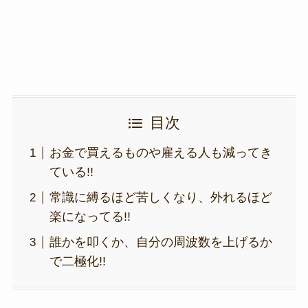
k
目次
お金で買えるものや雇える人も減ってき
ている!!
常識に縛るほど苦しくなり、外れるほど
楽になってる!!
誰かを叩くか、自分の周波数を上げるか
で二極化!!