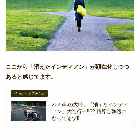
ここから「消えたインディアン」が顕在化しつつ
あると感じてます。
あわせて読みたい
2025年の大峠、「消えたインディ
アン」大進行中!!?? 精算も強烈に
なってるゾ!!