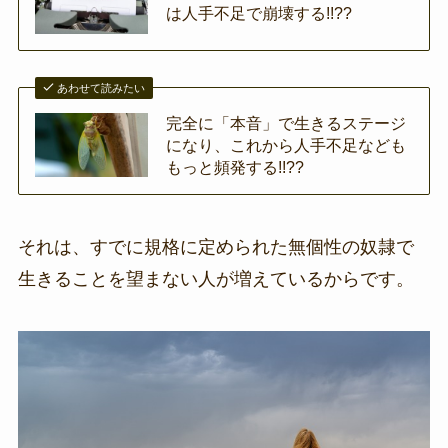
は人手不足で崩壊する!!??
あわせて読みたい
完全に「本音」で生きるステージ
になり、これから人手不足なども
もっと頻発する!!??
それは、すでに規格に定められた無個性の奴隷で
生きることを望まない人が増えているからです。