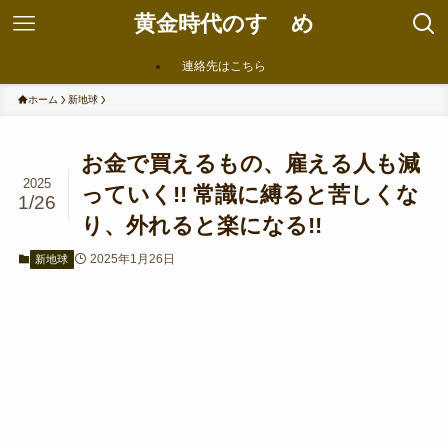
黄金時代のすゝめ
連絡先はこちら
ホーム
新地球
お金で買えるもの、雇える人も減
2025
っていく!! 常識に縛ると苦しくな
1/26
り、外れると楽になる!!
2025年1月26日
新地球