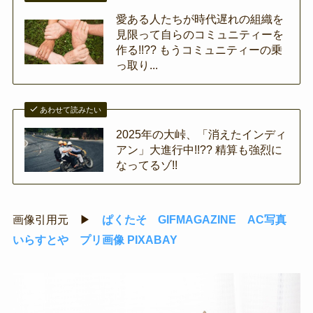
愛ある人たちが時代遅れの組織を
見限って自らのコミュニティーを
作る!!?? もうコミュニティーの乗
っ取り...
あわせて読みたい
2025年の大峠、「消えたインディ
アン」大進行中!!?? 精算も強烈に
なってるゾ!!
画像引用元 ▶
ぱくたそ
GIFMAGAZINE
AC写真
いらすとや
プリ画像
PIXABAY