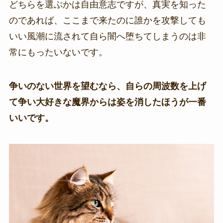
どちらを選ぶかは自由意志ですが、真実を知った
のであれば、ここまで来たのに誰かを攻撃しても
いい風潮に流されて自ら闇へ堕ちてしまうのは非
常にもったいないです。
争いのない世界を望むなら、自らの周波数を上げ
て争い大好きな魔界からは姿を消したほうが一番
いいです。