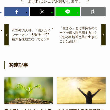
よければシェアお願いします。
「生きる」とは手持ちのカ
2025年の大峠、「消えたイ
ードを最大限活用すること
ンディアン」大進行中!!??
である!! 地球と共に生きる
精算も強烈になってるゾ!!
ことは必須!!
関連記事