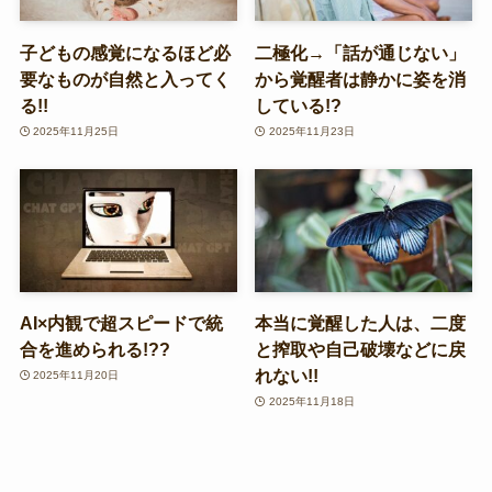
子どもの感覚になるほど必
二極化→「話が通じない」
要なものが自然と入ってく
から覚醒者は静かに姿を消
る!!
している!?
2025年11月25日
2025年11月23日
AI×内観で超スピードで統
本当に覚醒した人は、二度
合を進められる!??
と搾取や自己破壊などに戻
れない!!
2025年11月20日
2025年11月18日