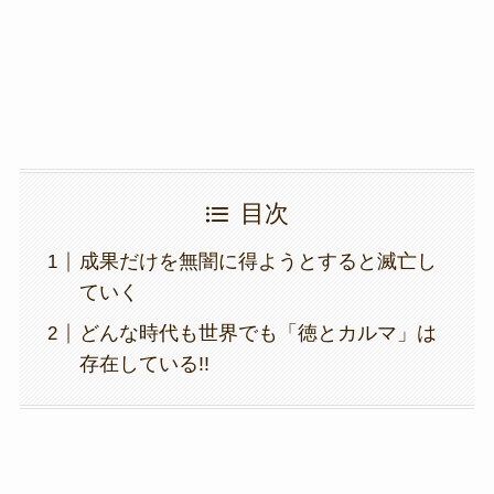
o
k
k
目次
成果だけを無闇に得ようとすると滅亡し
ていく
どんな時代も世界でも「徳とカルマ」は
存在している!!