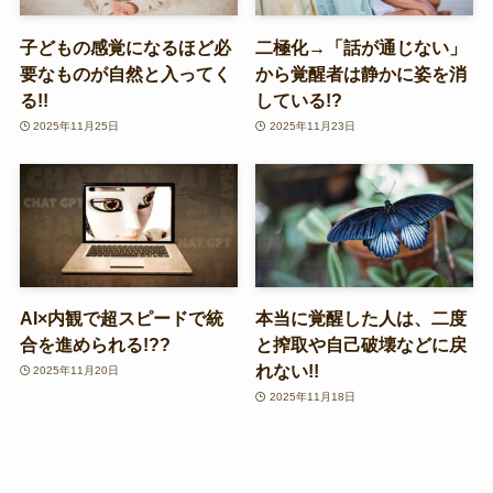
子どもの感覚になるほど必
二極化→「話が通じない」
要なものが自然と入ってく
から覚醒者は静かに姿を消
る!!
している!?
2025年11月25日
2025年11月23日
AI×内観で超スピードで統
本当に覚醒した人は、二度
合を進められる!??
と搾取や自己破壊などに戻
れない!!
2025年11月20日
2025年11月18日