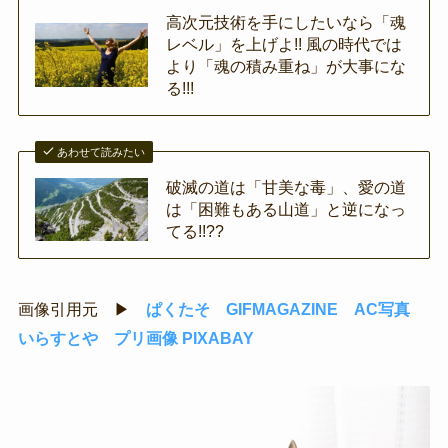
高次元技術を手にしたいなら「魂
レベル」を上げよ!! 風の時代では
より「魂の積み重ね」が大事にな
る!!!
あわせて読みたい
破滅の道は「甘美な毒」、愛の道
は「困難もある山道」と逆になっ
てる!!??
画像引用元 ▶
ぱくたそ
GIFMAGAZINE
AC写真
いらすとや
プリ画像
PIXABAY