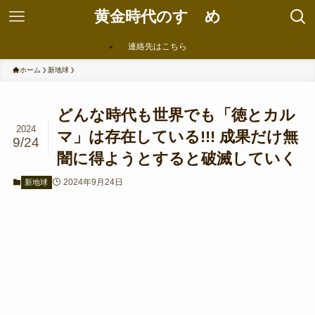
黄金時代のすゝめ
連絡先はこちら
ホーム
新地球
どんな時代も世界でも「徳とカル
2024
マ」は存在している!!! 成果だけ無
9/24
闇に得ようとすると破滅していく
2024年9月24日
新地球