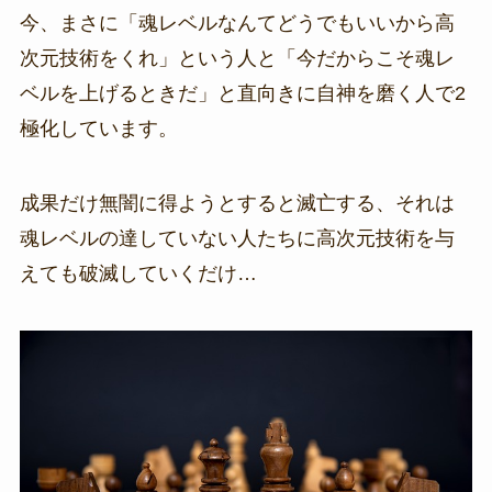
今、まさに「魂レベルなんてどうでもいいから高
次元技術をくれ」という人と「今だからこそ魂レ
ベルを上げるときだ」と直向きに自神を磨く人で2
極化しています。
成果だけ無闇に得ようとすると滅亡する、それは
魂レベルの達していない人たちに高次元技術を与
えても破滅していくだけ…