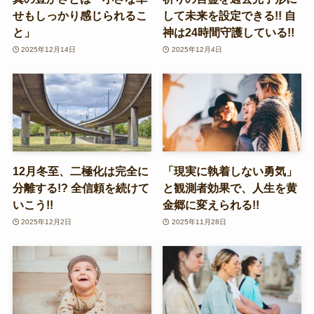
せもしっかり感じられるこ
して未来を設定できる!! 自
と」
神は24時間守護している!!
2025年12月14日
2025年12月4日
12月冬至、二極化は完全に
「現実に執着しない勇気」
分離する!? 全信頼を続けて
と観測者効果で、人生を黄
いこう!!
金郷に変えられる!!
2025年12月2日
2025年11月28日