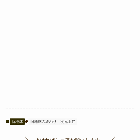
新地球
旧地球の終わり
次元上昇
よければシェアお願いします。