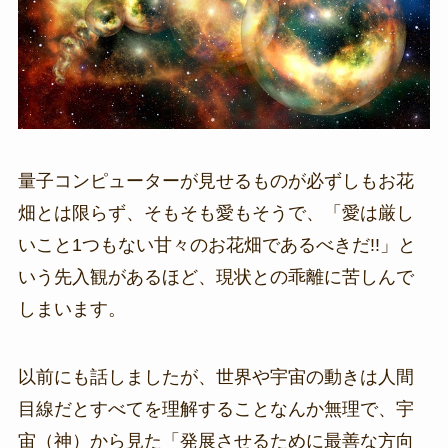
量子コンピューターが見せるものが必ずしもお花
畑とは限らず、そもそも愛もそうで、「愛は厳し
いこと1つもない甘々のお花畑であるべきだ!!」と
いう先入観があるほど、現状との乖離に苦しんで
しまいます。
以前にも話しましたが、世界や宇宙の動きは人間
目線だとすべてを理解することなんか無理で、宇
宙（神）から見た「発展させるために最善な方向