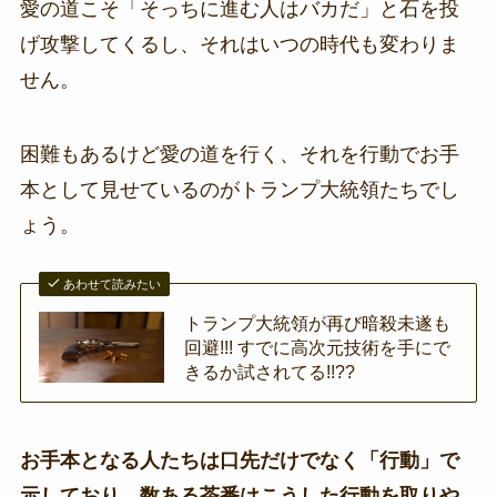
愛の道こそ「そっちに進む人はバカだ」と石を投
げ攻撃してくるし、それはいつの時代も変わりま
せん。
困難もあるけど愛の道を行く、それを行動でお手
本として見せているのがトランプ大統領たちでし
ょう。
あわせて読みたい
トランプ大統領が再び暗殺未遂も
回避!!! すでに高次元技術を手にで
きるか試されてる!!??
お手本となる人たちは口先だけでなく「行動」で
示しており、数ある茶番はこうした行動を取りや