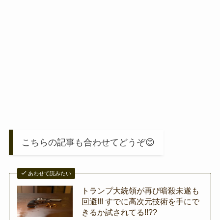
こちらの記事も合わせてどうぞ😊
あわせて読みたい
トランプ大統領が再び暗殺未遂も
回避!!! すでに高次元技術を手にで
きるか試されてる!!??