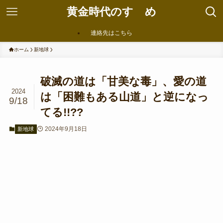
黄金時代のすゝめ
連絡先はこちら
ホーム
新地球
破滅の道は「甘美な毒」、愛の道
2024
は「困難もある山道」と逆になっ
9/18
てる!!??
2024年9月18日
新地球