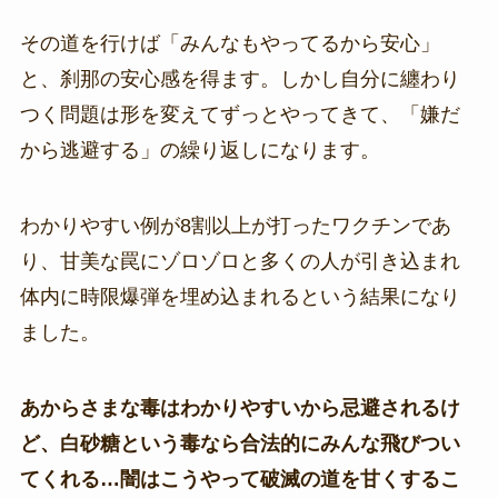
その道を行けば「みんなもやってるから安心」
と、刹那の安心感を得ます。しかし自分に纏わり
つく問題は形を変えてずっとやってきて、「嫌だ
から逃避する」の繰り返しになります。
わかりやすい例が8割以上が打ったワクチンであ
り、甘美な罠にゾロゾロと多くの人が引き込まれ
体内に時限爆弾を埋め込まれるという結果になり
ました。
あからさまな毒はわかりやすいから忌避されるけ
ど、白砂糖という毒なら合法的にみんな飛びつい
てくれる…闇はこうやって破滅の道を甘くするこ