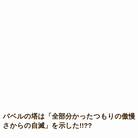
バベルの塔は「全部分かったつもりの傲慢
さからの自滅」を示した!!??