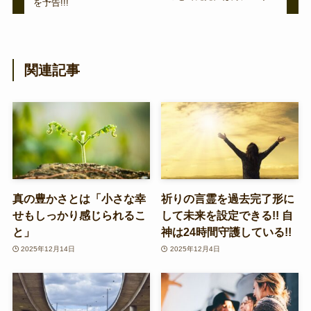
を予告!!!
関連記事
真の豊かさとは「小さな幸
祈りの言霊を過去完了形に
せもしっかり感じられるこ
して未来を設定できる!! 自
と」
神は24時間守護している!!
2025年12月14日
2025年12月4日