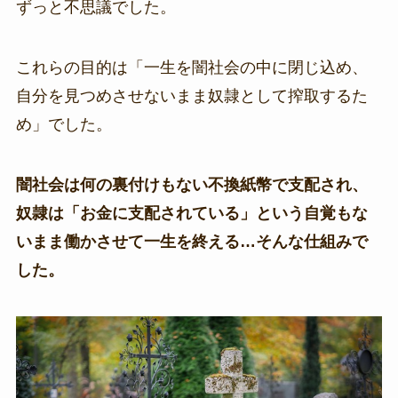
ずっと不思議でした。
これらの目的は「一生を闇社会の中に閉じ込め、
自分を見つめさせないまま奴隷として搾取するた
め」でした。
闇社会は何の裏付けもない不換紙幣で支配され、
奴隷は「お金に支配されている」という自覚もな
いまま働かさせて一生を終える…そんな仕組みで
した。