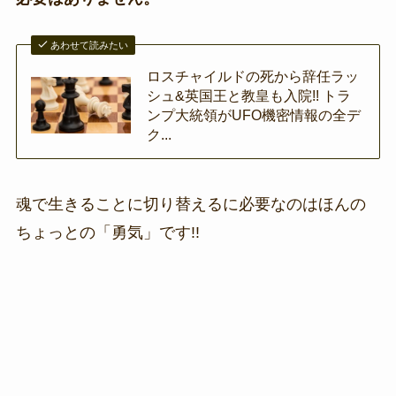
あわせて読みたい
ロスチャイルドの死から辞任ラッ
シュ&英国王と教皇も入院!! トラ
ンプ大統領がUFO機密情報の全デ
ク...
魂で生きることに切り替えるに必要なのはほんの
ちょっとの「勇気」です!!