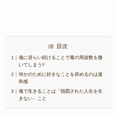
k
目次
魂に逆らい続けることで毒の周波数を撒
いてしまう!!
何かのために好きなことを辞めるのは違
和感
魂で生きることは「指図された人生を生
きない」こと