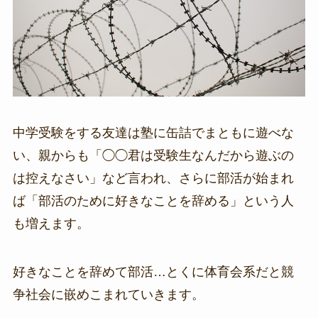
中学受験をする友達は塾に缶詰でまともに遊べな
い、親からも「◯◯君は受験生なんだから遊ぶの
は控えなさい」など言われ、さらに部活が始まれ
ば「部活のために好きなことを辞める」という人
も増えます。
好きなことを辞めて部活…とくに体育会系だと競
争社会に嵌めこまれていきます。