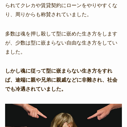
られてクレカや賃貸契約にローンをやりやすくな
り、周りからも称賛されていました。
多数は魂を押し殺して型に嵌めた生き方をします
が、少数は型に嵌まらない自由な生き方をしてい
ました。
しかし魂に従って型に嵌まらない生き方をすれ
ば、途端に親や兄弟に親戚などに非難され、社会
でも冷遇されていました。