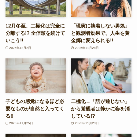
12月冬至、二極化は完全に
「現実に執着しない勇気」
分離する!? 全信頼を続けて
と観測者効果で、人生を黄
いこう!!
金郷に変えられる!!
2025年12月2日
2025年11月28日
子どもの感覚になるほど必
二極化→「話が通じない」
要なものが自然と入ってく
から覚醒者は静かに姿を消
る!!
している!?
2025年11月25日
2025年11月23日