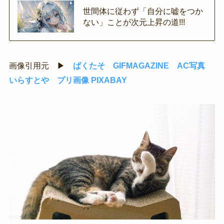
世間体に従わず「自分に嘘をつか
ない」ことが次元上昇の道!!!
画像引用元 ▶
ぱくたそ
GIFMAGAZINE
AC写真
いらすとや
プリ画像
PIXABAY