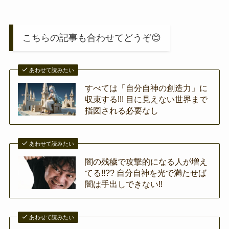
こちらの記事も合わせてどうぞ😊
あわせて読みたい
すべては「自分自神の創造力」に
収束する!!! 目に見えない世界まで
指図される必要なし
あわせて読みたい
闇の残穢で攻撃的になる人が増え
てる!!?? 自分自神を光で満たせば
闇は手出しできない!!
あわせて読みたい