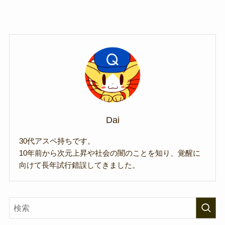
Dai
30代アスペ持ちです。
10年前から次元上昇や社会の闇のことを知り、覚醒に
向けて長年試行錯誤してきました。