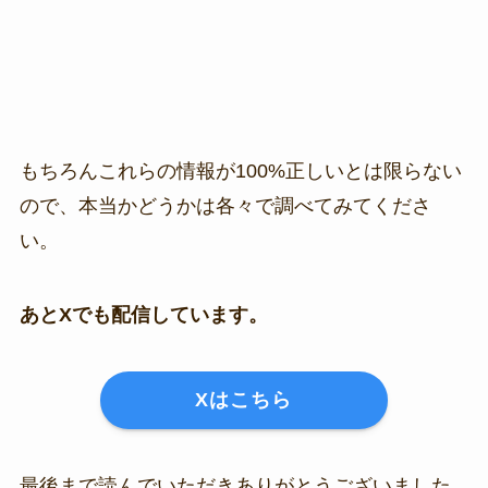
もちろんこれらの情報が100%正しいとは限らない
ので、本当かどうかは各々で調べてみてくださ
い。
あとXでも配信しています。
Xはこちら
最後まで読んでいただきありがとうございました