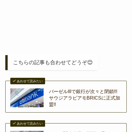
こちらの記事も合わせてどうぞ😊
あわせて読みたい
バーゼルIIIで銀行が次々と閉鎖!!!
サウジアラビアモBRICSに正式加
盟!!
あわせて読みたい