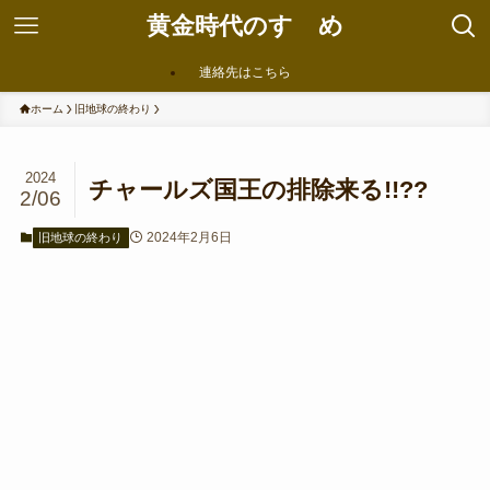
黄金時代のすゝめ
連絡先はこちら
ホーム
旧地球の終わり
2024
チャールズ国王の排除来る!!??
2/06
2024年2月6日
旧地球の終わり