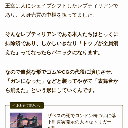
王室は人にシェイプシフトしたレプティリアンで
あり、人身売買の中枢を担ってました。
そんなレプティリアンである本人たちはとっくに
排除済であり、しかしいきなり「トップが全員消
えた」ってなったらパニックになります。
なので自然な形でゴムやCGの代役に演じさせ、
「ガンになった」などと装ってやがて「表舞台か
ら消えた」という形にしていくんです。
あわせて読みたい
ザベスの死でロンドン橋ついに落
下!!! 真実開示の大きなトリガー
だ!!!