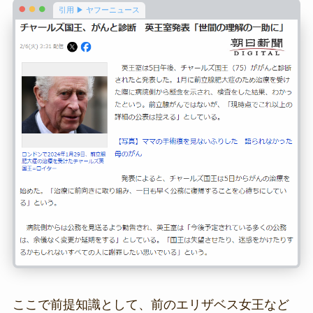
引用 ▶ ヤフーニュース
ここで前提知識として、前のエリザベス女王など