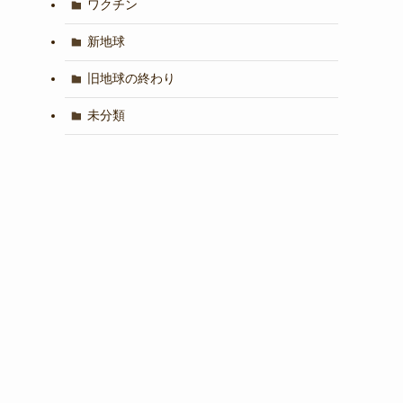
ワクチン
新地球
旧地球の終わり
未分類