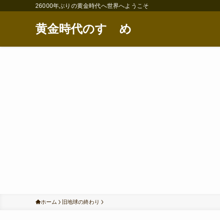
26000年ぶりの黄金時代へ世界へようこそ
黄金時代のすゝめ
ホーム
旧地球の終わり