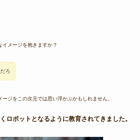
なイメージを抱きますか？
魚だろ
メージをこの次元では思い浮かぶかもしれません。
くロボットとなるように教育されてきました。