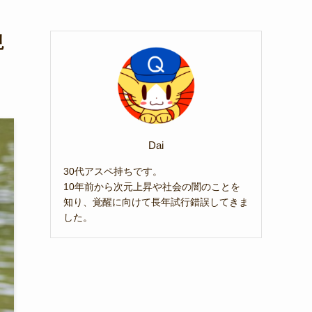
現
Dai
30代アスペ持ちです。
10年前から次元上昇や社会の闇のことを
知り、覚醒に向けて長年試行錯誤してきま
した。