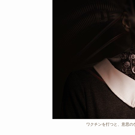
ワクチンを打つと、意思の