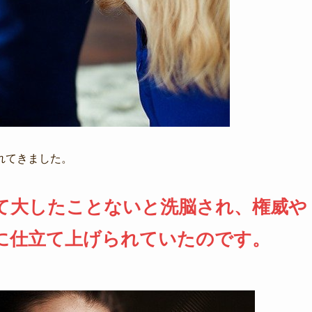
れてきました。
て大したことないと洗脳され、権威や
に仕立て上げられていたのです。