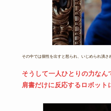
その中では個性を出すと怒られ、いじめられ潰さ
そうして一人ひとりの力なん
肩書だけに反応するロボット