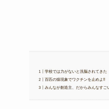
o
k
k
学校では力がないと洗脳されてきた
百匹の猿現象でワクチンを止めよ!!
みんなが創造主、だからみんなすご