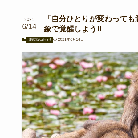
「自分ひとりが変わっても意
2021
6/14
象で覚醒しよう!!
2021年6月14日
旧地球の終わり