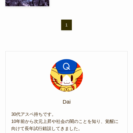
1
Dai
30代アスペ持ちです。
10年前から次元上昇や社会の闇のことを知り、覚醒に
向けて長年試行錯誤してきました。