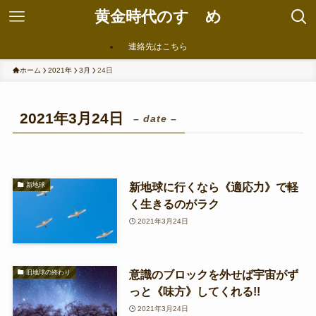
黄金時代のすゝめ
連絡先はこちら
ホーム
2021年
3月
24日
2021年3月24日
– date –
新地球に行くなら《適応力》で軽
新地球
く生きるのがラク
2021年3月24日
意識のブロックを外せば宇宙がず
旧地球の終わり
っと《味方》してくれる!!
2021年3月24日