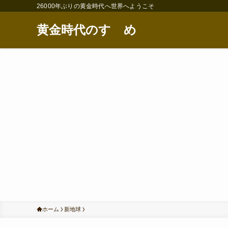
26000年ぶりの黄金時代へ世界へようこそ
黄金時代のすゝめ
ホーム
新地球