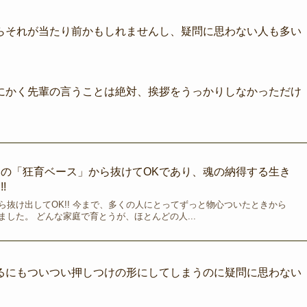
らそれが当たり前かもしれませんし、疑問に思わない人も多い
にかく先輩の言うことは絶対、挨拶をうっかりしなかっただけ
の「狂育ベース」から抜けてOKであり、魂の納得する生き
!
ら抜け出してOK!! 今まで、多くの人にとってずっと物心ついたときから
した。 どんな家庭で育とうが、ほとんどの人...
るにもついつい押しつけの形にしてしまうのに疑問に思わない