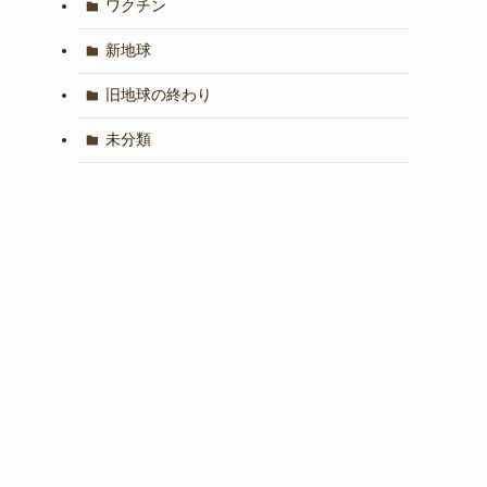
ワクチン
新地球
旧地球の終わり
未分類