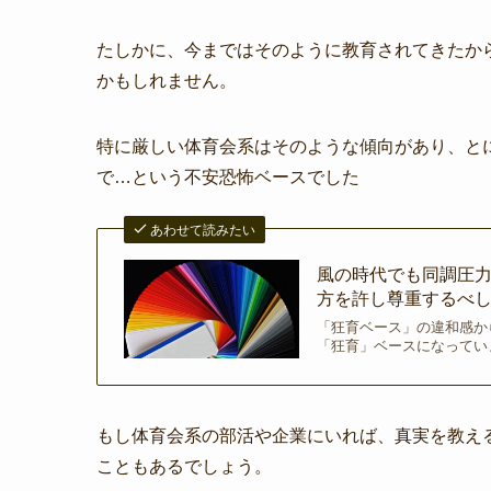
たしかに、今まではそのように教育されてきたか
かもしれません。
特に厳しい体育会系はそのような傾向があり、と
で…という不安恐怖ベースでした
あわせて読みたい
風の時代でも同調圧力
方を許し尊重するべし!
「狂育ベース」の違和感か
「狂育」ベースになっていま
もし体育会系の部活や企業にいれば、真実を教え
こともあるでしょう。