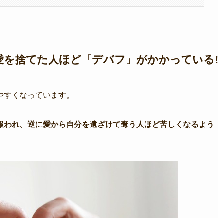
を捨てた人ほど「デバフ」がかかっている!
やすくなっています。
報われ、逆に愛から自分を遠ざけて奪う人ほど苦しくなるよう