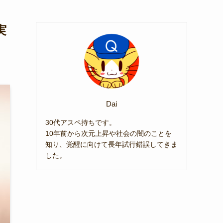
実
Dai
30代アスペ持ちです。
10年前から次元上昇や社会の闇のことを
知り、覚醒に向けて長年試行錯誤してきま
した。