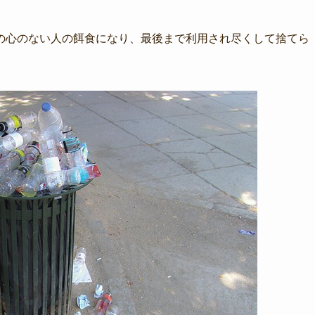
の心のない人の餌食になり、最後まで利用され尽くして捨てら