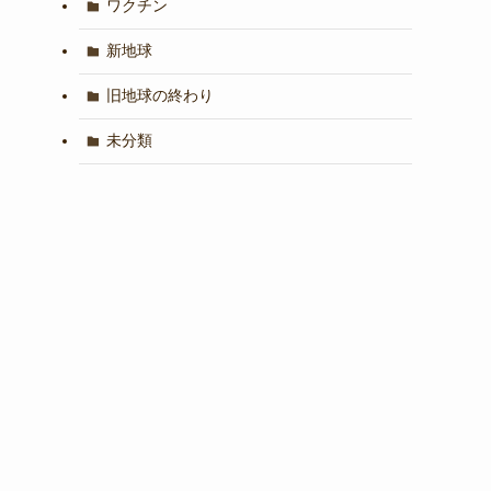
ワクチン
新地球
旧地球の終わり
未分類