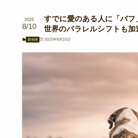
すでに愛のある人に「バフ」
2025
8/10
世界のパラレルシフトも加速
2025年8月10日
新地球