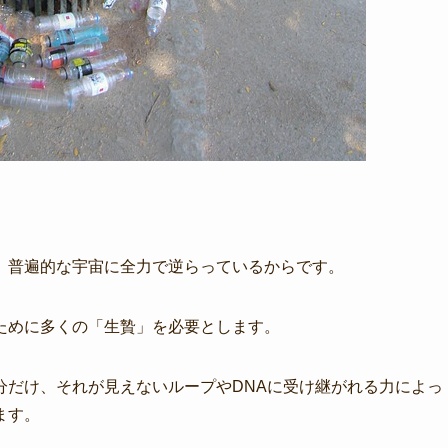
、普遍的な宇宙に全力で逆らっているからです。
ために多くの「生贄」を必要とします。
分だけ、それが見えないループやDNAに受け継がれる力によっ
ます。