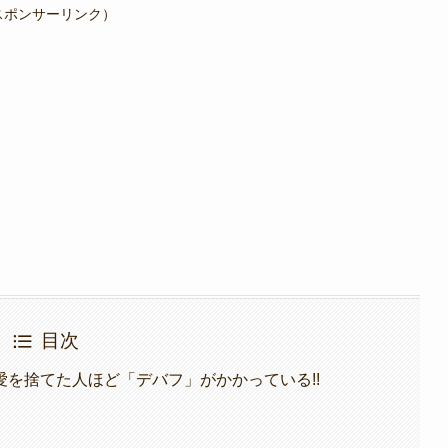
スポンサーリンク）
目次
を捨てた人ほど「デバフ」がかかっている!!