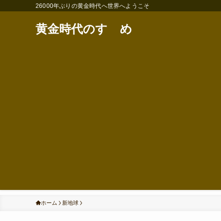
26000年ぶりの黄金時代へ世界へようこそ
黄金時代のすゝめ
ホーム
新地球