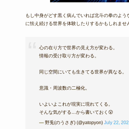
もし中身がどす黒く病んでいれば北斗の拳のような
に怯え続ける世界を体験したりするかもしれませ
心の在り方で世界の見え方が変わる。
情報の受け取り方が変わる。
同じ空間にいても生きてる世界が異なる。
意識・周波数の二極化。
いよいよこれが現実に現れてくる。
そんな気がする…から書いておく😲
— 野兎(のうさぎ) (@yatopyon)
July 22, 20