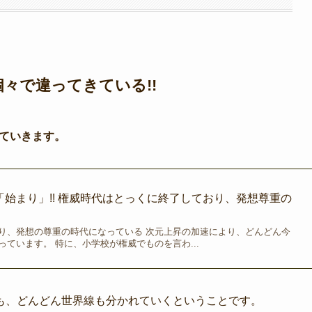
々で違ってきている!!
っていきます。
「始まり」!! 権威時代はとっくに終了しており、発想尊重の
り、発想の尊重の時代になっている 次元上昇の加速により、どんどん今
ています。 特に、小学校が権威でものを言わ...
も、どんどん世界線も分かれていくということです。