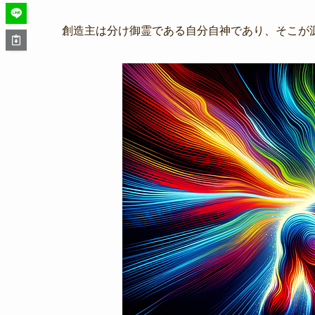
創造主は分け御霊である自分自神であり、そこが