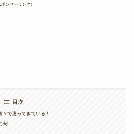
スポンサーリンク）
目次
々で違ってきている!!
夫!!