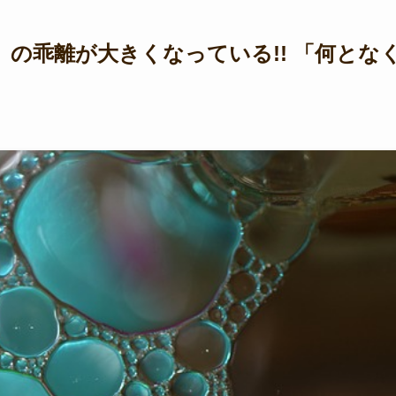
の乖離が大きくなっている!! 「何とな