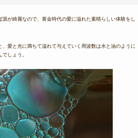
ば源が綺麗なので、黄金時代の愛に溢れた素晴らしい体験をし
と、愛と光に満ちて溢れて与えていく周波数は水と油のように
んでしょう。