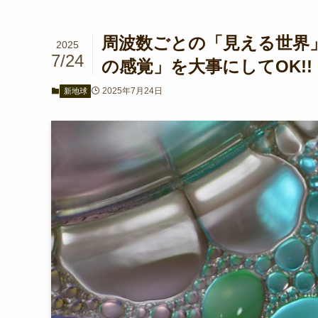
周波数ごとの「見える世界」
2025
7/24
の感覚」を大事にしてOK!!
2025年7月24日
新地球