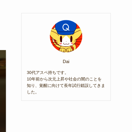
く
Dai
30代アスペ持ちです。
10年前から次元上昇や社会の闇のことを
知り、覚醒に向けて長年試行錯誤してきま
した。