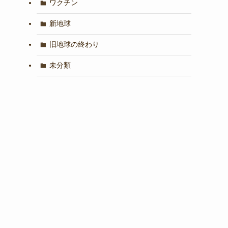
ワクチン
新地球
旧地球の終わり
未分類