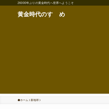
26000年ぶりの黄金時代へ世界へようこそ
黄金時代のすゝめ
ホーム
新地球