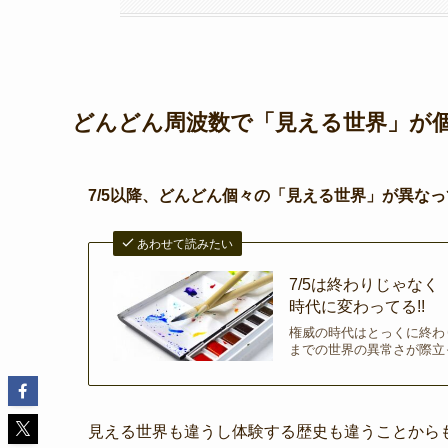
どんどん周波数で「見える世界」が個
7/5以降、どんどん個々の「見える世界」が異な
あわせて読みたい
7/5は終わりじゃなく
時代に変わってる!!
権威の時代はとっくに終わ
までの世界の異常さが際立っ
見える世界も違うし体験する歴史も違うことから