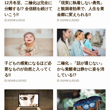
12月冬至、二極化は完全に
「現実に執着しない勇気」
分離する!? 全信頼を続けて
と観測者効果で、人生を黄
いこう!!
金郷に変えられる!!
2025年12月2日
2025年11月28日
子どもの感覚になるほど必
二極化→「話が通じない」
要なものが自然と入ってく
から覚醒者は静かに姿を消
る!!
している!?
2025年11月25日
2025年11月23日