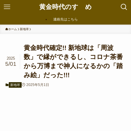
黄金時代のすゝめ
連絡先はこちら
ホーム
新地球
黄金時代確定!! 新地球は「周波
数」で縁ができるし、コロナ茶番
2025
5/01
から万博まで神人になるかの「踏
み絵」だった!!!
2025年5月1日
新地球