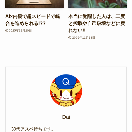
AI×内観で超スピードで統
本当に覚醒した人は、二度
合を進められる!??
と搾取や自己破壊などに戻
れない!!
2025年11月20日
2025年11月18日
Dai
30代アスペ持ちです。