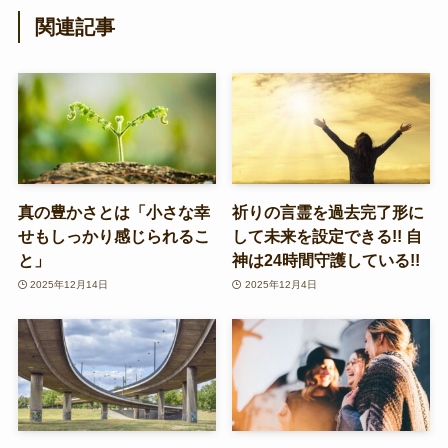
関連記事
真の豊かさとは「小さな幸
祈りの言霊を過去完了形に
せもしっかり感じられるこ
して未来を設定できる!! 自
と」
神は24時間守護している!!
2025年12月14日
2025年12月4日