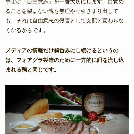
宇宙は「自由意志」を一番大切にします。目覚め
ることを望まない魂を無理やり引きずり出して
も、それは自由意志の侵害として支配と変わらな
くなるからです。
メディアの情報だけ鵜呑みにし続けるというの
は、フォアグラ製造のために一方的に餌を流し込
まれる鴨と同じです。