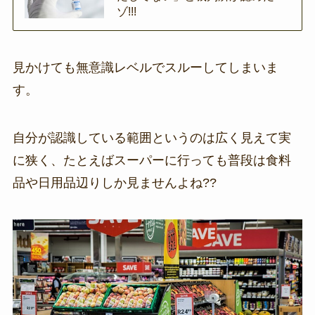
ゾ!!!
見かけても無意識レベルでスルーしてしまいま
す。
自分が認識している範囲というのは広く見えて実
に狭く、たとえばスーパーに行っても普段は食料
品や日用品辺りしか見ませんよね??