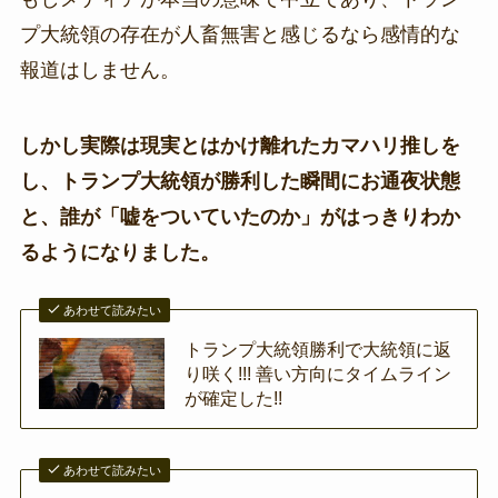
プ大統領の存在が人畜無害と感じるなら感情的な
報道はしません。
しかし実際は現実とはかけ離れたカマハリ推しを
し、トランプ大統領が勝利した瞬間にお通夜状態
と、誰が「嘘をついていたのか」がはっきりわか
るようになりました。
あわせて読みたい
トランプ大統領勝利で大統領に返
り咲く!!! 善い方向にタイムライン
が確定した!!
あわせて読みたい