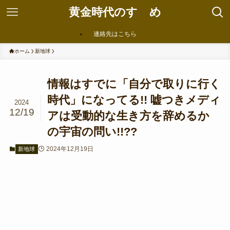
黄金時代のすゝめ
連絡先はこちら
ホーム
新地球
情報はすでに「自分で取りに行く
時代」になってる!! 嘘つきメディ
2024
12/19
アは受動的な生き方を辞めるか
の宇宙の問い!!??
2024年12月19日
新地球