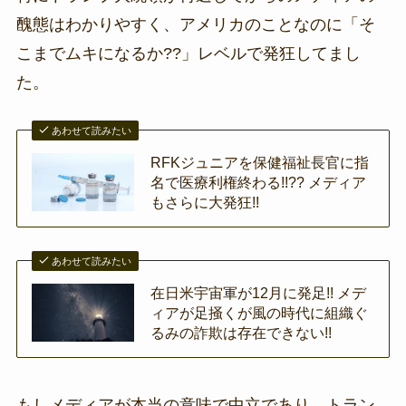
醜態はわかりやすく、アメリカのことなのに「そ
こまでムキになるか??」レベルで発狂してまし
た。
あわせて読みたい
RFKジュニアを保健福祉長官に指
名で医療利権終わる!!?? メディア
もさらに大発狂!!
あわせて読みたい
在日米宇宙軍が12月に発足!! メデ
ィアが足掻くが風の時代に組織ぐ
るみの詐欺は存在できない!!
もしメディアが本当の意味で中立であり、トラン