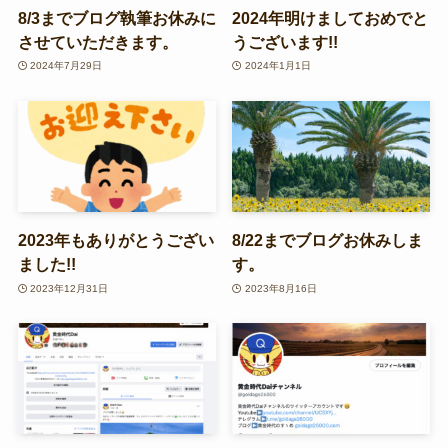
8/3までブログ執筆お休みに
2024年明けましておめでと
させていただきます。
うございます!!
2024年7月29日
2024年1月1日
2023年もありがとうござい
8/22までブログお休みしま
ました!!
す。
2023年12月31日
2023年8月16日