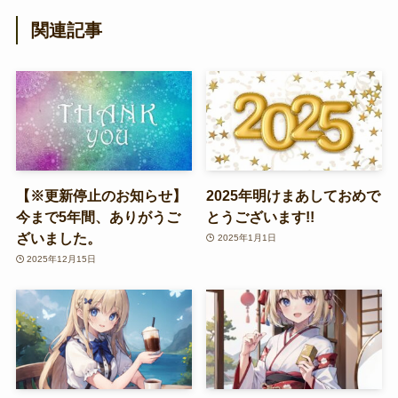
関連記事
【※更新停止のお知らせ】
2025年明けまあしておめで
今まで5年間、ありがうご
とうございます!!
ざいました。
2025年1月1日
2025年12月15日