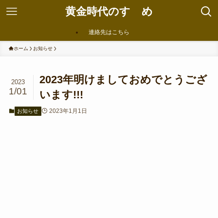
黄金時代のすゝめ
連絡先はこちら
ホーム
お知らせ
2023年明けましておめでとうござ
2023
1/01
います!!!
2023年1月1日
お知らせ