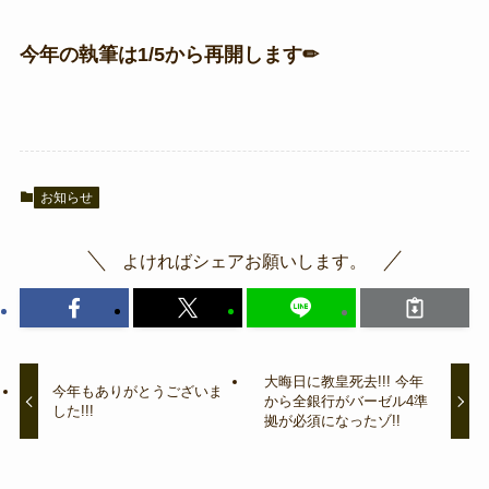
今年の執筆は1/5から再開します✏
お知らせ
よければシェアお願いします。
大晦日に教皇死去!!! 今年
今年もありがとうございま
から全銀行がバーゼル4準
した!!!
拠が必須になったゾ!!