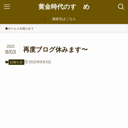
黄金時代のすゝめ
連絡先はこちら
ホーム
お知らせ
2022
再度ブログ休みます〜
8/03
2022年8月3日
お知らせ