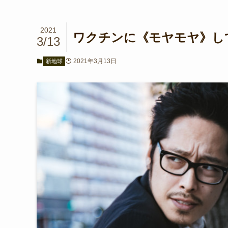
2021
ワクチンに《モヤモヤ》し
3/13
2021年3月13日
新地球