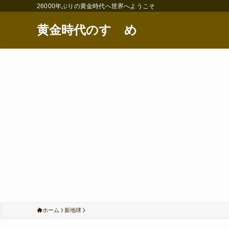
26000年ぶりの黄金時代へ世界へようこそ
黄金時代のすゝめ
ホーム
新地球