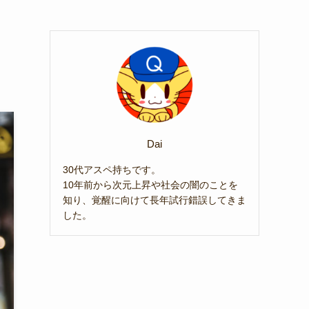
Dai
30代アスペ持ちです。
10年前から次元上昇や社会の闇のことを
知り、覚醒に向けて長年試行錯誤してきま
した。