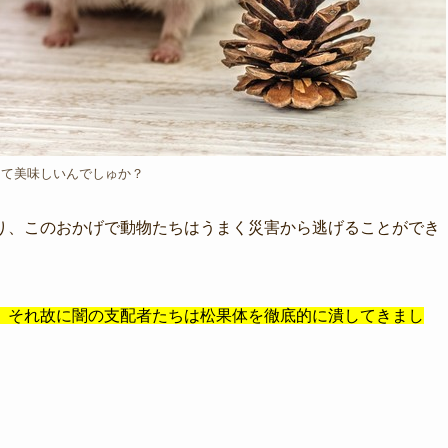
って美味しいんでしゅか？
り、このおかげで動物たちはうまく災害から逃げることができ
、それ故に闇の支配者たちは松果体を徹底的に潰してきまし