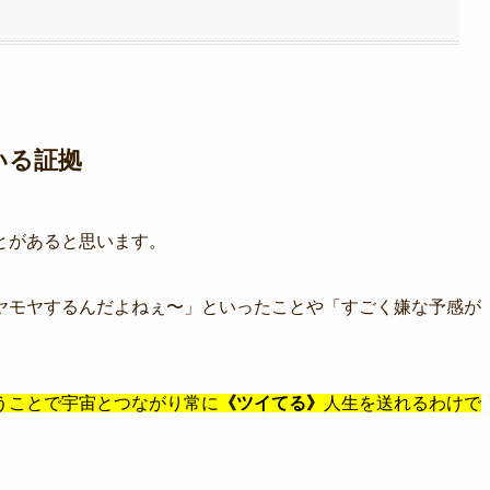
いる証拠
とがあると思います。
ヤモヤするんだよねぇ〜」といったことや「すごく嫌な予感が
うことで宇宙とつながり常に
《ツイてる》
人生を送れるわけで