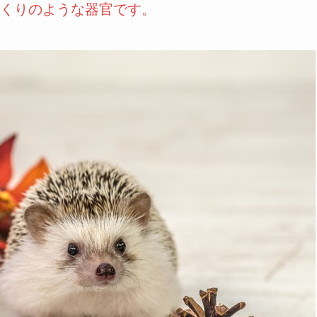
くりのような器官です。