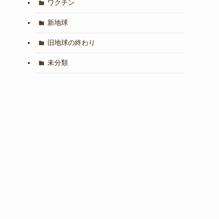
ワクチン
新地球
旧地球の終わり
未分類